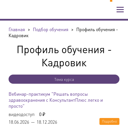
Главная
>
Подбор обучения
>
Профиль обучения -
Кадровик
Профиль обучения -
Кадровик
Тема курса
Вебинар-практикум "Решать вопросы
здравоохранения с КонсультантПлюс легко и
просто"
видеодоступ
0 ₽
18.06.2026
—
18.12.2026
Подробно