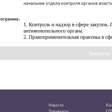
начальник отдела контроля органов власти
ограмма:
1. Контроль и надзор в сфере закупок
антимонопольного органа.
2. Правоприменительная практика в сфе
Заказать
Новости
Ко
Документы
СО