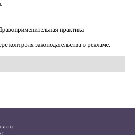
.
. Правоприменительная практика
ре контроля законодательства о рекламе.
нтакты
УТ