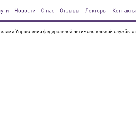
луги
Новости
О нас
Отзывы
Лекторы
Контакты
телями Управления федеральной антимонопольной службы от 