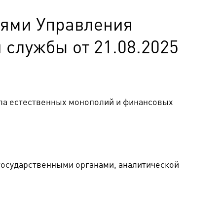
лями Управления
службы от 21.08.2025
ла естественных монополий и финансовых
государственными органами, аналитической