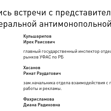
ись встречи с представите
еральной антимонопольной 
Кульшарипов
Ирек Раисович
главный государственный инспектор отде
рынков УФАС по РБ
Хасанов
Ринат Раудатович
зам.начальника отдела взаимодействия с 
работы и рекламы.
Фахрисламова
Диана Радиковна