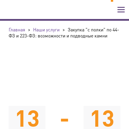
Главная
>
Наши услуги
>
Закупка "с полки" по 44-
ФЗ и 223-ФЗ: возможности и подводные камни
13
-
13