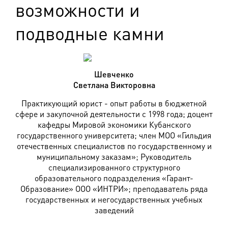
возможности и
подводные камни
Шевченко
Светлана Викторовна
Практикующий юрист - опыт работы в бюджетной
сфере и закупочной деятельности с 1998 года; доцент
кафедры Мировой экономики Кубанского
государственного университета; член МОО «Гильдия
отечественных специалистов по государственному и
муниципальному заказам»; Руководитель
специализированного структурного
образовательного подразделения «Гарант-
Образование» ООО «ИНТРИ»; преподаватель ряда
государственных и негосударственных учебных
заведений