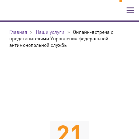
Главная
>
Наши услуги
>
Онлайн-встреча с
представителями Управления федеральной
антимонопольной службы
21