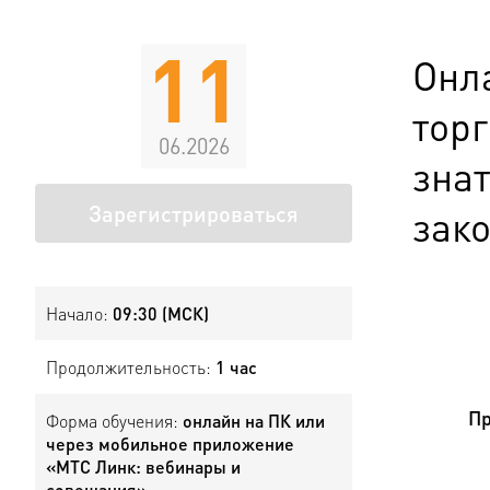
11
Онл
торг
06.2026
зна
Зарегистрироваться
зак
Начало:
09:30 (МСК)
Продолжительность:
1 час
Пр
Форма обучения:
онлайн на ПК или
через мобильное приложение
«МТС Линк: вебинары и
совещания»