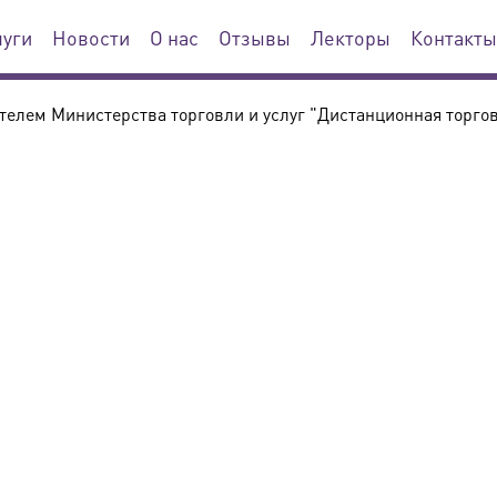
луги
Новости
О нас
Отзывы
Лекторы
Контакты
телем Министерства торговли и услуг "Дистанционная торгов