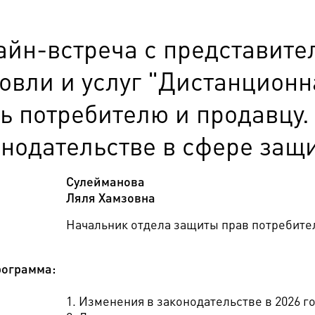
айн-встреча с представите
овли и услуг "Дистанционн
ть потребителю и продавцу.
онодательстве в сфере защ
Сулейманова
Ляля Хамзовна
Начальник отдела защиты прав потребите
ограмма:
1. Изменения в законодательстве в 2026 го