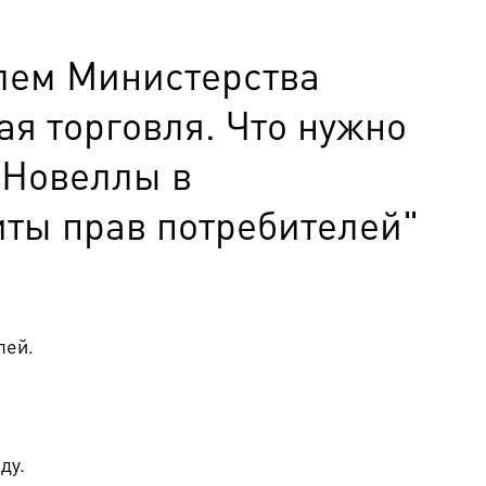
лем Министерства
ая торговля. Что нужно
 Новеллы в
иты прав потребителей"
лей.
ду.