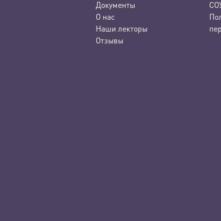
Документы
СО
О нас
По
Наши лекторы
пе
Отзывы