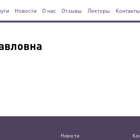
луги
Новости
О нас
Отзывы
Лекторы
Контакты
авловна
Новости
Ко