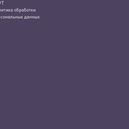
УТ
литика обработки
рсональных данных