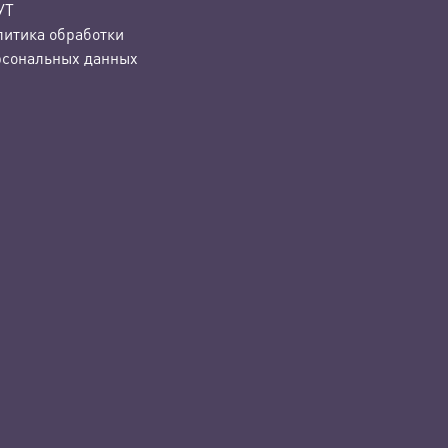
УТ
литика обработки
рсональных данных