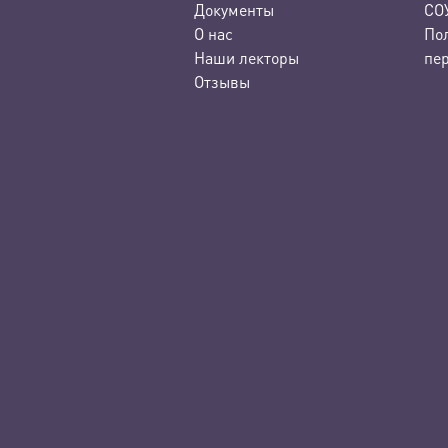
Документы
СО
О нас
По
Наши лекторы
пе
Отзывы