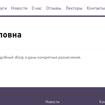
луги
Новости
О нас
Отзывы
Лекторы
Контакты
ловна
дробный обзор и даны конкретные разъяснения.
Новости
Ко