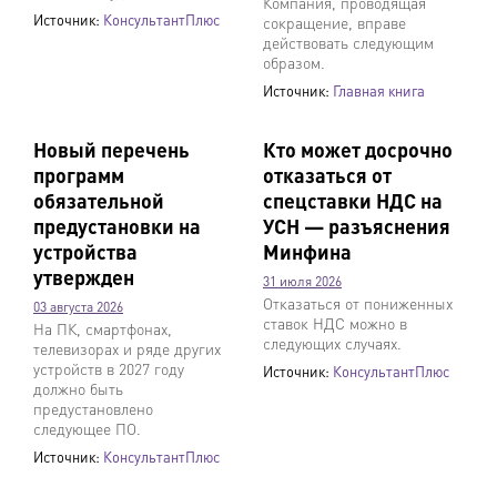
Компания, проводящая
Источник:
КонсультантПлюс
сокращение, вправе
действовать следующим
образом.
Источник:
Главная книга
Новый перечень
Кто может досрочно
программ
отказаться от
обязательной
спецставки НДС на
предустановки на
УСН — разъяснения
устройства
Минфина
утвержден
31 июля 2026
Отказаться от пониженных
03 августа 2026
ставок НДС можно в
На ПК, смартфонах,
следующих случаях.
телевизорах и ряде других
устройств в 2027 году
Источник:
КонсультантПлюс
должно быть
предустановлено
следующее ПО.
Источник:
КонсультантПлюс