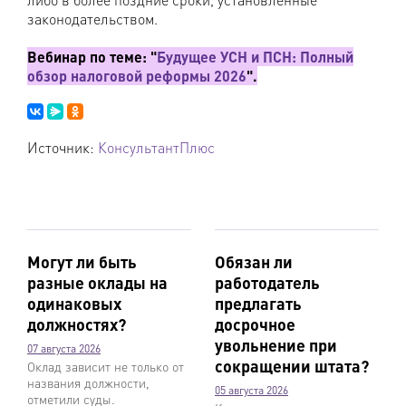
законодательством.
Вебинар по теме: "
Будущее УСН и ПСН: Полный
обзор налоговой реформы 2026
".
Источник:
КонсультантПлюс
Могут ли быть
Обязан ли
разные оклады на
работодатель
одинаковых
предлагать
должностях?
досрочное
увольнение при
07 августа 2026
сокращении штата?
Оклад зависит не только от
названия должности,
05 августа 2026
отметили суды.