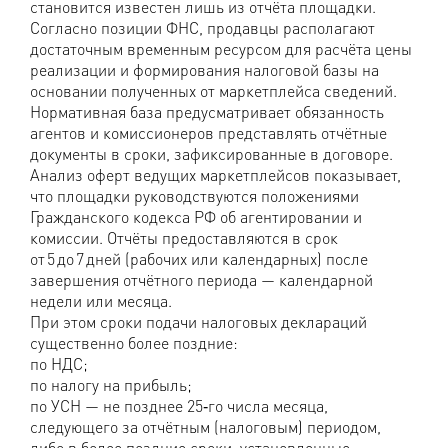
становится известен лишь из отчёта площадки.
Согласно позиции ФНС, продавцы располагают
достаточным временным ресурсом для расчёта цены
реализации и формирования налоговой базы на
основании полученных от маркетплейса сведений.
Нормативная база предусматривает обязанность
агентов и комиссионеров представлять отчётные
документы в сроки, зафиксированные в договоре.
Анализ оферт ведущих маркетплейсов показывает,
что площадки руководствуются положениями
Гражданского кодекса РФ об агентировании и
комиссии. Отчёты предоставляются в срок
от 5 до 7 дней (рабочих или календарных) после
завершения отчётного периода — календарной
недели или месяца.
При этом сроки подачи налоговых деклараций
существенно более поздние:
по НДС;
по налогу на прибыль;
по УСН — не позднее 25‑го числа месяца,
следующего за отчётным (налоговым) периодом,
либо в более поздние сроки, установленные