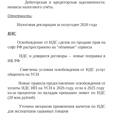
Дебиторская и кредиторская задолженность:
·
нюансы налогового учёта
.
Отчетность:
Налоговая декларация за полугодие 2026 года
·
НДС
Освобождение от НДС сделок по продаже прав на
·
софт РФ распространено на "облачные" сервисы
НДС и длящиеся договоры – новые поправки в
·
НК РФ
Смягчены условия освобождения от НДС услуг
·
общепита на УСН
Новые правила предоставлении освобождения от
·
уплаты НДС ИП на УСН в 2026 году, если в 2025 году
из-за процентов по вкладам превышен лимит по НДС
(20 млн рублей)
Уточнен механизм применения вычетов по НДС
·
для экспортеров сырьевых товаров