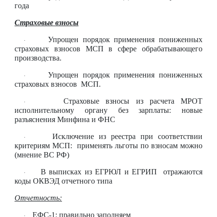
года
Страховые взносы
Упрощен порядок применения пониженных
·
страховых взносов МСП в сфере обрабатывающего
производства.
Упрощен порядок применения пониженных
·
страховых взносов МСП.
Страховые взносы из расчета МРОТ
·
исполнительному органу без зарплаты: новые
разъяснения Минфина и ФНС
Исключение из реестра при соответствии
·
критериям МСП: применять льготы по взносам можно
(мнение ВС РФ)
В выписках из ЕГРЮЛ и ЕГРИП отражаются
·
коды ОКВЭД отчетного типа
Отчетность:
ЕФС-1: правильно заполняем
·