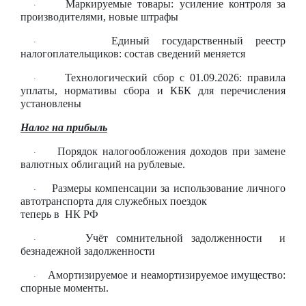
Маркируемые товары: усиление контроля за
·
производителями, новые штрафы
Единый государственный реестр
·
налогоплательщиков: состав сведений меняется
Технологический сбор с 01.09.2026: правила
·
уплаты, нормативы сбора и КБК для перечисления
установлены
Налог на прибыль
Порядок налогообложения доходов при замене
·
валютных облигаций на рублевые.
Размеры компенсации за использование личного
·
автотранспорта для служебных поездок
теперь в НК РФ
Учёт сомнительной задолженности и
·
безнадежной задолженности
Амортизируемое и неамортизируемое имущество:
·
спорные моменты.