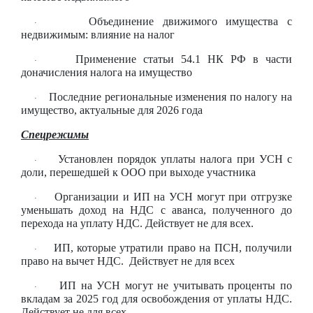
Объединение движимого имущества с
·
недвижимым: влияние на налог
Применение статьи 54.1 НК РФ в части
·
доначисления налога на имущество
Последние региональные изменения по налогу на
·
имущество, актуальные для 2026 года
Спецрежимы
Установлен порядок уплаты налога при УСН с
·
доли, перешедшей к ООО при выходе участника
Организации и ИП на УСН могут при отгрузке
·
уменьшать доход на НДС с аванса, полученного до
перехода на уплату НДС. Действует не для всех.
ИП, которые утратили право на ПСН, получили
·
право на вычет НДС. Действует не для всех
ИП на УСН могут не учитывать проценты по
·
вкладам за 2025 год для освобождения от уплаты НДС.
Действует не для всех