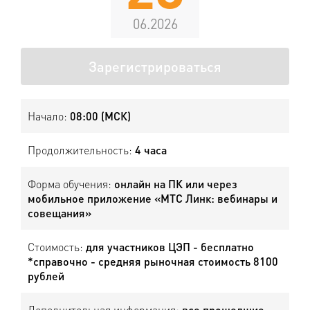
06.2026
Зарегистрироваться
Начало:
08:00 (МСК)
Продолжительность:
4 часа
Форма обучения:
онлайн на ПК или через
мобильное приложение «МТС Линк: вебинары и
совещания»
Стоимость:
для участников ЦЭП - бесплатно
*справочно - средняя рыночная стоимость 8100
рублей
Дополнительная информация:
все прошедшие