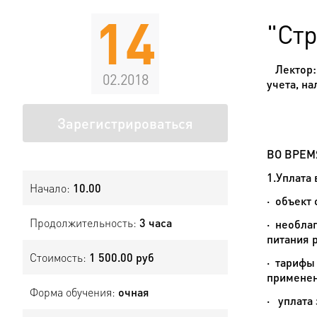
14
"Стр
Лектор
02.2018
учета, н
Зарегистрироваться
ВО ВРЕМ
1.Уплата 
Начало:
10.00
·
объект 
Продолжительность:
3 часа
·
необлаг
питания р
Стоимость:
1 500.00 руб
·
тарифы 
применен
Форма обучения:
очная
·
уплата