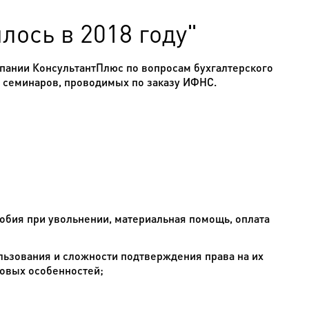
лось в 2018 году"
мпании КонсультантПлюс по вопросам бухгалтерского
х семинаров, проводимых по заказу ИФНС.
обия при увольнении, материальная помощь, оплата
льзования и сложности подтверждения права на их
новых особенностей;