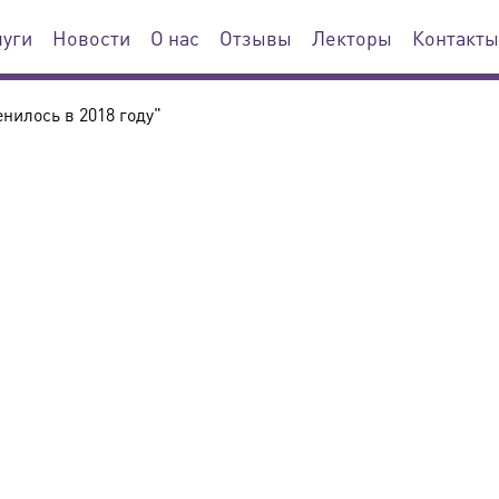
луги
Новости
О нас
Отзывы
Лекторы
Контакты
нилось в 2018 году"