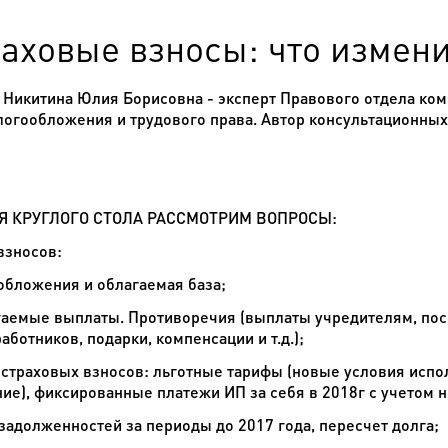
аховые взносы: что измени
:
Никитина Юлия Борисовна
-
эксперт Правового отдела ко
алогообложения и трудового права. Автор консультационны
Я КРУГЛОГО СТОЛА РАССМОТРИМ ВОПРОСЫ:
взносов:
обложения и облагаемая база;
аемые выплаты. Противоречия (выплаты учредителям, пос
аботников, подарки, компенсации и т.д.);
страховых взносов: льготные тарифы (новые условия испо
ие), фиксированные платежи ИП за себя в 2018г с учетом 
 задолженностей за периоды до 2017 года, пересчет долга;