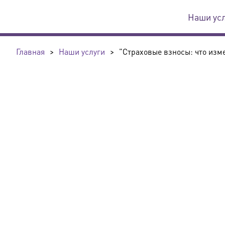
Наши ус
Главная
>
Наши услуги
>
"Страховые взносы: что изме