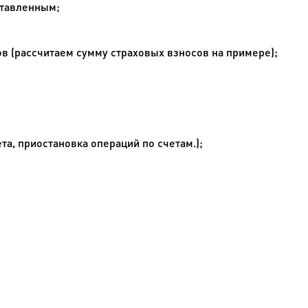
ставленным;
в (рассчитаем сумму страховых взносов на примере);
та, приостановка операций по счетам.);