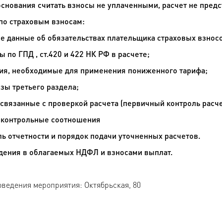
снования считать взносы не уплаченными, расчет не пред
 по страховым взносам:
е данные об обязательствах плательщика страховых взносо
 по ГПД , ст.420 и 422 НК РФ в расчете;
ия, необходимые для применения пониженного тарифа;
зы третьего раздела;
 связанные с проверкой расчета (первичный контроль расче
 контрольные соотношения
ль отчетности и порядок подачи уточненных расчетов.
дения в облагаемых НДФЛ и взносами выплат.
ведения мероприятия: Октябрьская, 80