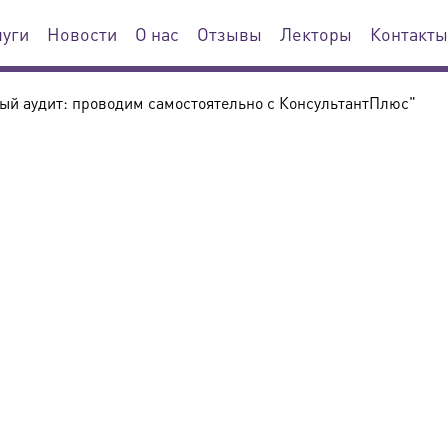
луги
Новости
О нас
Отзывы
Лекторы
Контакты
ый аудит: проводим самостоятельно с КонсультантПлюс"