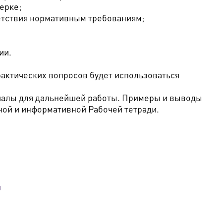
ерке;
ветствия нормативным требованиям;
ии.
ктических вопросов будет использоваться
иалы для дальнейшей работы. Примеры и выводы
ной и информативной Рабочей тетради.
й