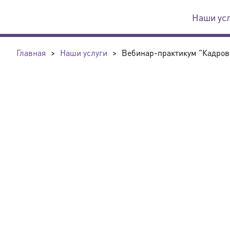
Наши ус
Главная
>
Наши услуги
>
Вебинар-практикум "Кадров