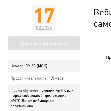
17
Веб
сам
02.2026
Зарегистрироваться
Пр
Начало:
09:30 (МСК)
Продолжительность:
1,5 часа
Форма обучения:
онлайн на ПК или
через мобильное приложение
«МТС Линк: вебинары и
совещания»