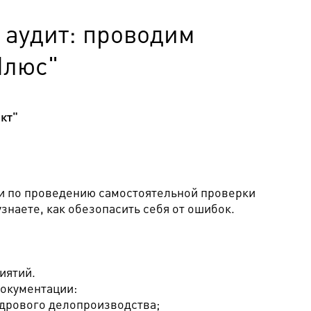
 аудит: проводим
Плюс"
кт"
 по проведению самостоятельной проверки
знаете, как обезопасить себя от ошибок.
иятий.
документации:
дрового делопроизводства;