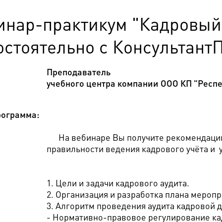
инар-практикум "Кадровый
остоятельно с Консультант
Преподаватель
учебного центра компании ООО КП "Респе
ограмма:
На вебинаре Вы получите рекомендации
правильности ведения кадрового учёта и у
1. Цели и задачи кадрового аудита.
2. Организация и разработка плана меропр
3. Алгоритм проведения аудита кадровой 
- Нормативно-правовое регулирование ка