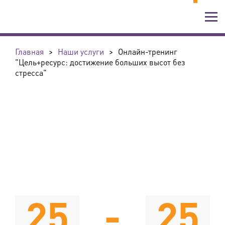
Главная
>
Наши услуги
>
Онлайн-тренинг
"Цель+ресурс: достижение больших высот без
стресса"
25
-
25