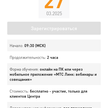
27
03.2025
Зарегистрироваться
Начало:
09:30 (МСК)
Продолжительность:
2 часа
Форма обучения:
онлайн на ПК или через
мобильное приложение «МТС Линк: вебинары и
совещания»
Стоимость:
бесплатно - участие, только для
клиентов Центра
Дополнительная информация:
все прошедшие