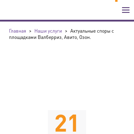
Главная
>
Наши услуги
>
Актуальные споры с
площадками Валберриз, Авито, Озон.
21