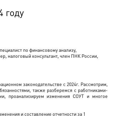
4 году
ециалист по финансовому анализу,
р, налоговый консультант, член ПНК России,
ационном законодательстве с 2024г. Рассмотрим,
бязанностями, также разберемся с работниками-
ами, проанализируем изменения СОУТ и многое
зменения и составление отчетности за 1