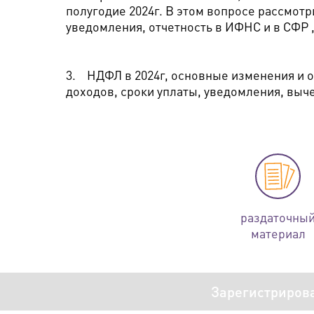
полугодие 2024г. В этом вопросе рассмотр
уведомления, отчетность в ИФНС и в СФР 
3.
НДФЛ в 2024г, основные изменения и о
доходов, сроки уплаты, уведомления, выче
раздаточны
материал
Зарегистриров