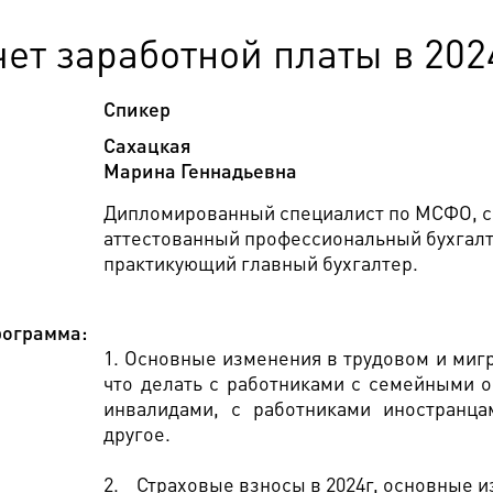
ет заработной платы в 202
Спикер
Сахацкая
Марина Геннадьевна
Дипломированный специалист по МСФО, сп
аттестованный профессиональный бухгалте
практикующий главный бухгалтер.
ограмма:
1.
Основные изменения в трудовом и мигр
что делать с работниками с семейными о
инвалидами, с работниками иностранц
другое.
2.
Страховые взносы в 2024г, основные и