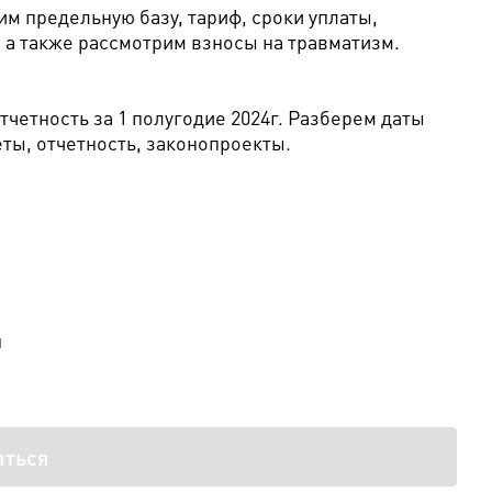
им предельную базу, тариф, сроки уплаты,
, а также рассмотрим взносы на травматизм.
тчетность за 1 полугодие 2024г. Разберем даты
ты, отчетность, законопроекты.
й
аться