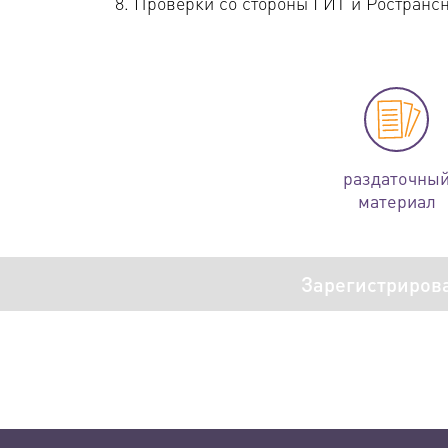
Проверки со стороны ГИТ и Ространс
раздаточны
материал
Зарегистриров