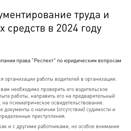
ументирование труда и
 средств в 2024 году
мпании права "Респект" по юридическим вопросам
 организации работы водителей в организации.
, вам необходимо проверить его водительское
пыта работы, направить его на предварительный
, на психиатрическое освидетельствование.
е документы о наличии (отсутствии) судимости и
определенные преступления.
как и с другими работниками, но особое внимание