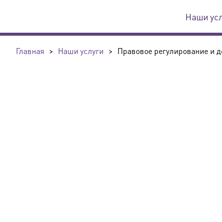
Наши ус
Главная
>
Наши услуги
>
Правовое регулирование и д