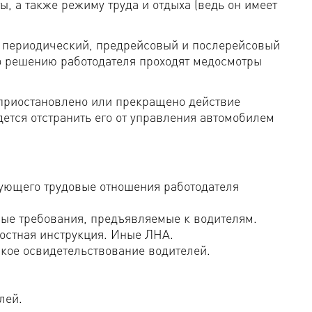
ы, а также режиму труда и отдыха (ведь он имеет
т периодический, предрейсовый и послерейсовый
о решению работодателя проходят медосмотры
 приостановлено или прекращено действие
дется отстранить его от управления автомобилем
ующего трудовые отношения работодателя
е требования, предъявляемые к водителям.
остная инструкция. Иные ЛНА.
кое освидетельствование водителей.
лей.