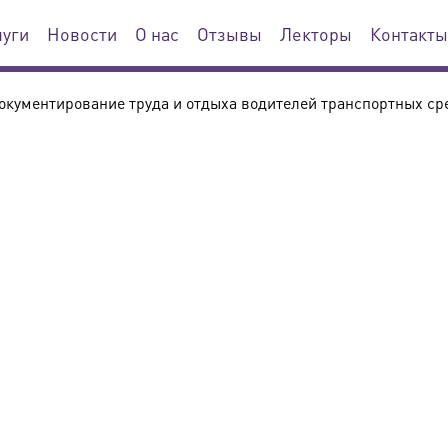
луги
Новости
О нас
Отзывы
Лекторы
Контакты
окументирование труда и отдыха водителей транспортных сре