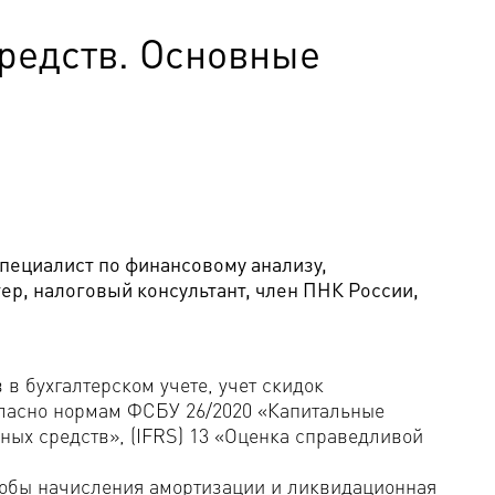
средств. Основные
ециалист по финансовому анализу,
р, налоговый консультант, член ПНК России,
в бухгалтерском учете, учет скидок
гласно нормам ФСБУ 26/2020 «Капитальные
ных средств», (IFRS) 13 «Оценка справедливой
собы начисления амортизации и ликвидационная