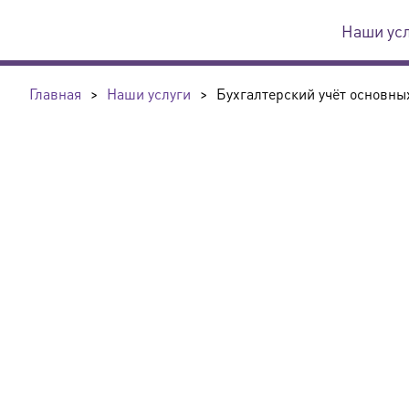
Наши ус
Главная
>
Наши услуги
>
Бухгалтерский учёт основных