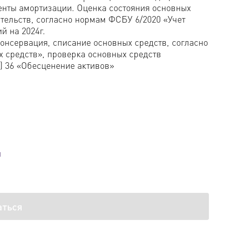
енты амортизации. Оценка состояния основных
тельств, согласно нормам ФСБУ 6/2020 «Учет
й на 2024г.
консервация, списание основных средств, согласно
 средств», проверка основных средств
S) 36 «Обесценение активов»
й
аться