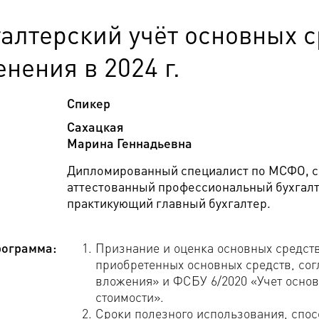
галтерский учёт основных 
нения в 2024 г.
Спикер
Сахацкая
Марина Геннадьевна
Дипломированный специалист по МСФО, сп
аттестованный профессиональный бухгалте
практикующий главный бухгалтер.
ограмма:
Признание и оценка основных средств 
приобретенных основных средств, со
вложения» и ФСБУ 6/2020 «Учет основ
стоимости».
Сроки полезного использования, спо