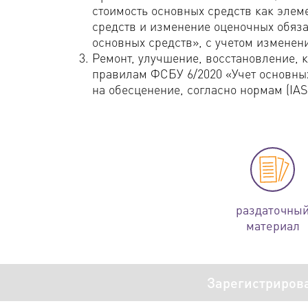
стоимость основных средств как элем
средств и изменение оценочных обяза
основных средств», с учетом изменени
Ремонт, улучшение, восстановление, 
правилам ФСБУ 6/2020 «Учет основных
на обесценение, согласно нормам (IA
раздаточны
материал
Зарегистриров