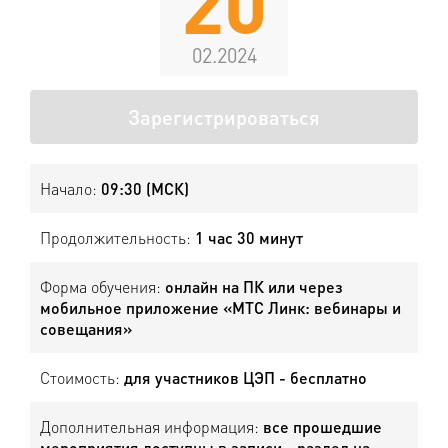
20
02.2024
Зарегистрироваться
Начало:
09:30 (МСК)
Продолжительность:
1 час 30 минут
Форма обучения:
онлайн на ПК или через
мобильное приложение «МТС Линк: вебинары и
совещания»
Стоимость:
для участников ЦЭП - бесплатно
Дополнительная информация:
все прошедшие
мероприятия доступны в записи - раздел на