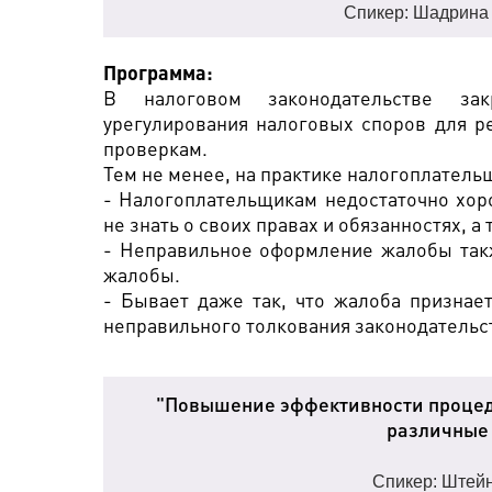
Спикер: Шадрина
Программа:
В налоговом законодательстве зак
урегулирования налоговых споров для 
проверкам.
Тем не менее, на практике налогоплатель
- Налогоплательщикам недостаточно хор
не знать о своих правах и обязанностях, а
- Неправильное оформление жалобы такж
жалобы.
- Бывает даже так, что жалоба признае
неправильного толкования законодательст
"Повышение эффективности процеду
различные 
Спикер: Штей