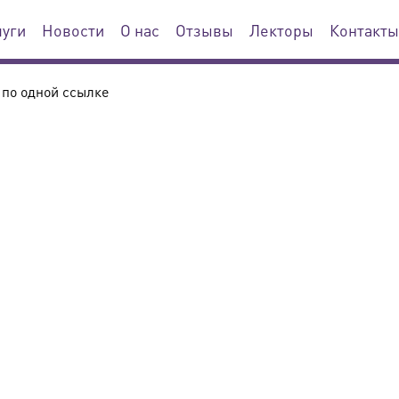
луги
Новости
О нас
Отзывы
Лекторы
Контакты
 по одной ссылке