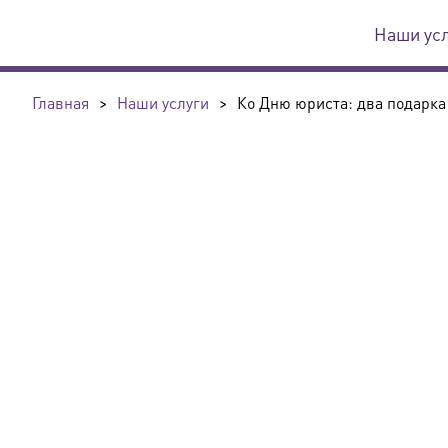
Наши ус
Главная
>
Наши услуги
>
Ко Дню юриста: два подарка