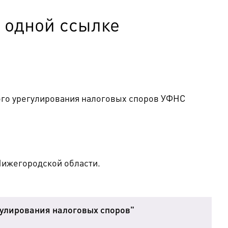
о одной ссылке
ого урегулирования налоговых споров УФНС
Нижегородской области.
улирования налоговых споров"