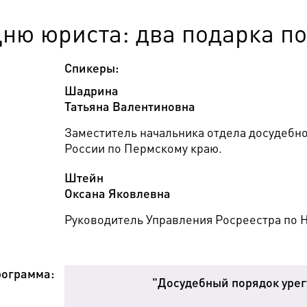
Дню юриста: два подарка п
Спикеры:
Шадрина
Татьяна Валентиновна
Заместитель начальника отдела досудебн
России по Пермскому краю.
Штейн
Оксана Яковлевна
Руководитель Управления Росреестра по 
ограмма:
"Досудебный порядок урег