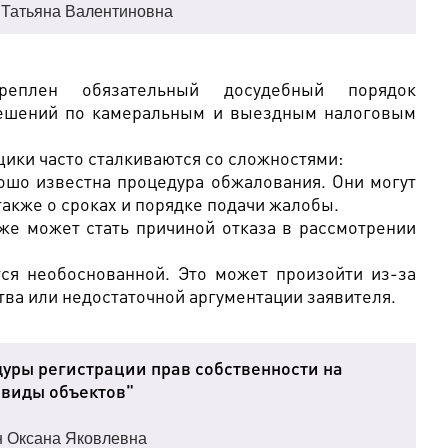
 Татьяна Валентиновна
реплен обязательный досудебный порядок
решений по камеральным и выездным налоговым
щики часто сталкиваются со сложностями:
ошо известна процедура обжалования. Они могут
 также о сроках и порядке подачи жалобы.
е может стать причиной отказа в рассмотрении
тся необоснованной. Это может произойти из-за
ва или недостаточной аргументации заявителя.
ры регистрации прав собственности на
виды объектов"
н Оксана Яковлевна