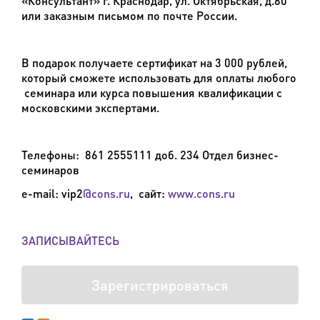
«Консультант» г. Краснодар, ул. Октябрьская, д.80
или заказным письмом по почте России.
В подарок получаете сертификат на 3 000 рублей,
который сможете использовать для оплаты любого
семинара или курса повышения квалификации с
московскими экспертами.
Телефоны: 861 2555111 доб. 234 Отдел бизнес-
семинаров
e
-
mail
:
vip2
@
cons
.
ru
,
сайт
:
www
.
cons
.
ru
ЗАПИСЫВАЙТЕСЬ
Зарегистрироваться