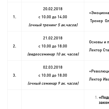
20.02.2018
«Эмоциона
1.
с 10.00 до 14.00
Тренер Оль
(очный тренинг 5 ак.часов)
21.02.2018
Основы и 
2.
с 10.00 до 18.00
Лектор Ста
(видеосеминар 10 ак. часов)
02.03.2018
«Революци
3.
с 10.00 до 18.00
Лектор Ива
(очный семинар 9 ак. часов)
«Подг
зако