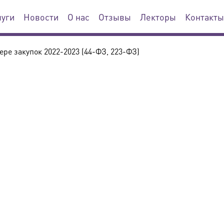
луги
Новости
О нас
Отзывы
Лекторы
Контакты
ре закупок 2022-2023 (44-ФЗ, 223-ФЗ)