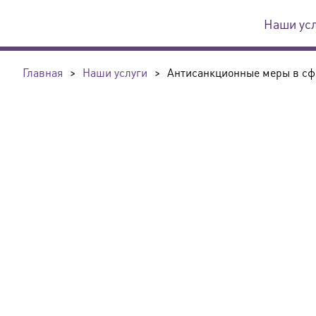
Наши ус
Главная
>
Наши услуги
>
Антисанкционные меры в сфе