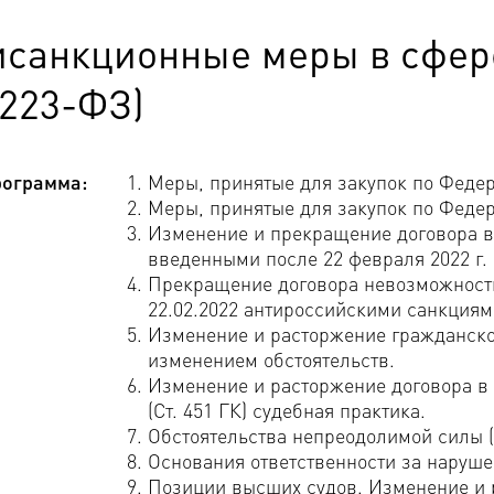
исанкционные меры в сфере
 223-ФЗ)
ограмма:
Меры, принятые для закупок по Феде
Меры, принятые для закупок по Феде
Изменение и прекращение договора в
введенными после 22 февраля 2022 г.
Прекращение договора невозможност
22.02.2022 антироссийскими санкциям
Изменение и расторжение гражданско
изменением обстоятельств.
Изменение и расторжение договора в
(Ст. 451 ГК) судебная практика.
Обстоятельства непреодолимой силы (
Основания ответственности за нарушен
Позиции высших судов. Изменение и 