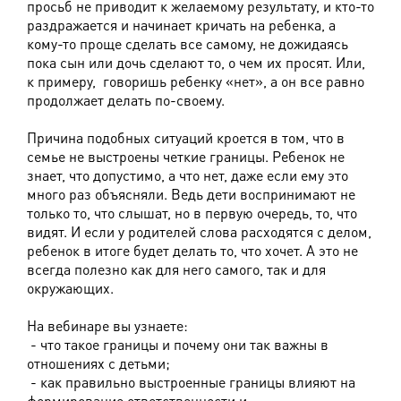
просьб не приводит к желаемому результату, и кто-то
раздражается и начинает кричать на ребенка, а
кому-то проще сделать все самому, не дожидаясь
пока сын или дочь сделают то, о чем их просят. Или,
к примеру, говоришь ребенку «нет», а он все равно
продолжает делать по-своему.
Причина подобных ситуаций кроется в том, что в
семье не выстроены четкие границы. Ребенок не
знает, что допустимо, а что нет, даже если ему это
много раз объясняли. Ведь дети воспринимают не
только то, что слышат, но в первую очередь, то, что
видят. И если у родителей слова расходятся с делом,
ребенок в итоге будет делать то, что хочет. А это не
всегда полезно как для него самого, так и для
окружающих.
На вебинаре вы узнаете:
- что такое границы и почему они так важны в
отношениях с детьми;
- как правильно выстроенные границы влияют на
формирование ответственности и