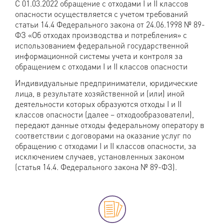
С 01.03.2022 обращение с отходами I и II классов
опасности осуществляется с учетом требований
статьи 14.4 Федерального закона от 24.06.1998 № 89-
ФЗ «Об отходах производства и потребления» с
использованием федеральной государственной
информационной системы учета и контроля за
обращением с отходами I и II классов опасности
Индивидуальные предприниматели, юридические
лица, в результате хозяйственной и (или) иной
деятельности которых образуются отходы I и II
классов опасности (далее – отходообразователи),
передают данные отходы федеральному оператору в
соответствии с договорами на оказание услуг по
обращению с отходами I и II классов опасности, за
исключением случаев, установленных законом
(статья 14.4. Федерального закона № 89-ФЗ).