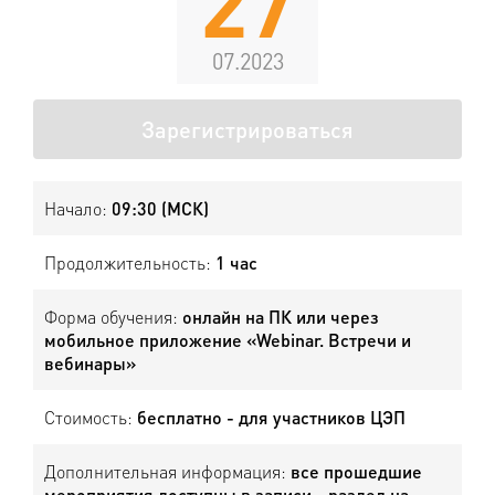
27
07.2023
Зарегистрироваться
Начало:
09:30 (МСК)
Продолжительность:
1 час
Форма обучения:
онлайн на ПК или через
мобильное приложение «Webinar. Встречи и
вебинары»
Стоимость:
бесплатно - для участников ЦЭП
Дополнительная информация:
все прошедшие
мероприятия доступны в записи - раздел на