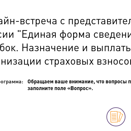
айн-встреча с представите
сии "Единая форма сведени
бок. Назначение и выплаты
анизации страховых взносо
ограмма:
Обращаем ваше внимание, что вопросы п
заполните поле «Вопрос».