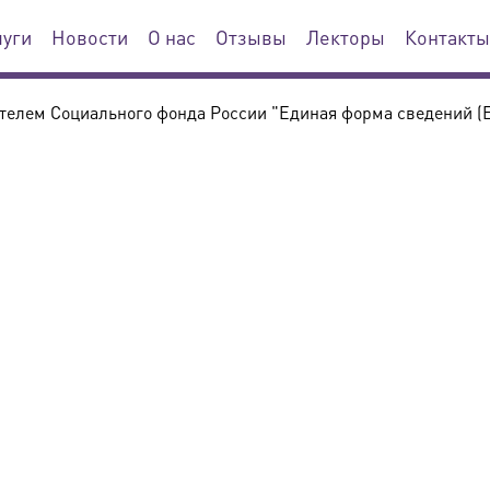
луги
Новости
О нас
Отзывы
Лекторы
Контакты
телем Социального фонда России "Единая форма сведений (Е