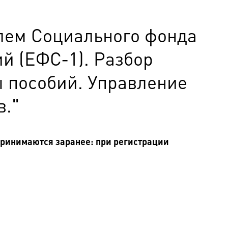
лем Социального фонда
й (ЕФС-1). Разбор
 пособий. Управление
в."
ринимаются заранее: при регистрации