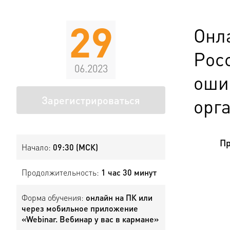
29
Онл
Рос
06.2023
оши
Зарегистрироваться
орг
Пр
Начало:
09:30 (МСК)
Продолжительность:
1 час 30 минут
Форма обучения:
онлайн на ПК или
через мобильное приложение
«Webinar. Вебинар у вас в кармане»