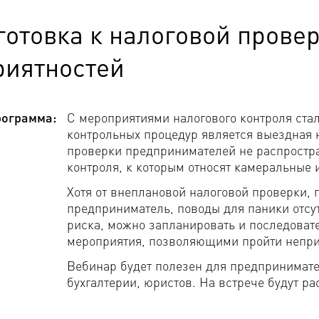
отовка к налоговой провер
риятностей
ограмма:
С мероприятиями налогового контроля стал
контрольных процедур является выездная 
проверки предпринимателей не распростра
контроля, к которым относят камеральные
Хотя от внеплановой налоговой проверки, 
предприниматель, поводы для паники отсут
риска, можно запланировать и последоват
мероприятия, позволяющими пройти непр
Вебинар будет полезен для предпринимате
бухгалтерии, юристов. На встрече будут 