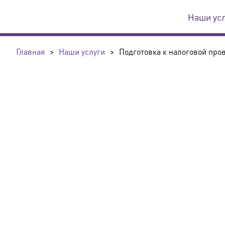
Наши ус
Главная
>
Наши услуги
>
Подготовка к налоговой про