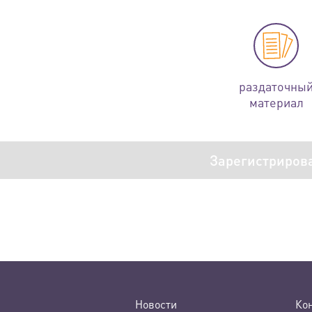
раздаточны
материал
Зарегистриров
Новости
Ко