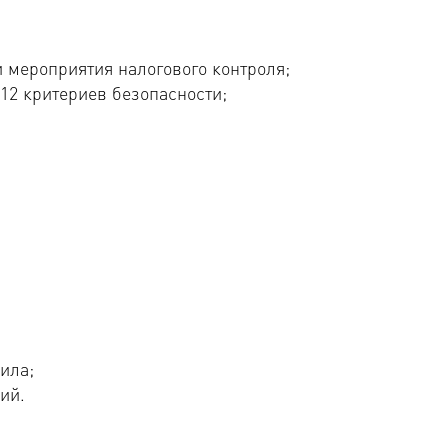
 мероприятия налогового контроля;
12 критериев безопасности;
ила;
ий.