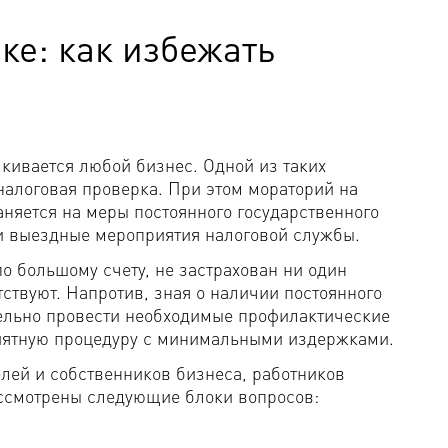
ке: как избежать
кивается любой бизнес. Одной из таких
налоговая проверка. При этом мораторий на
няется на меры постоянного государственного
 и выездные мероприятия налоговой службы.
по большому счету, не застрахован ни один
ствуют. Напротив, зная о наличии постоянного
ельно провести необходимые профилактические
иятную процедуру с минимальными издержками.
лей и собственников бизнеса, работников
рассмотрены следующие блоки вопросов: