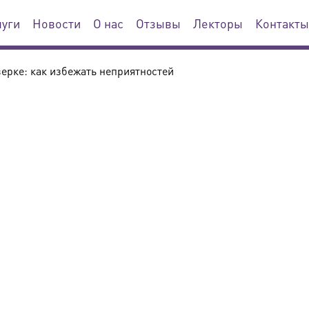
луги
Новости
О нас
Отзывы
Лекторы
Контакты
верке: как избежать неприятностей