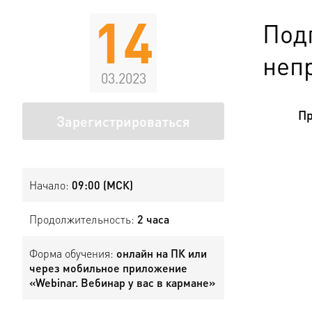
14
Подг
неп
03.2023
Пр
Зарегистрироваться
Начало:
09:00 (МСК)
Продолжительность:
2 часа
Форма обучения:
онлайн на ПК или
через мобильное приложение
«Webinar. Вебинар у вас в кармане»