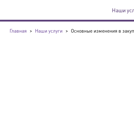
Наши ус
Главная
>
Наши услуги
>
Основные изменения в закупк