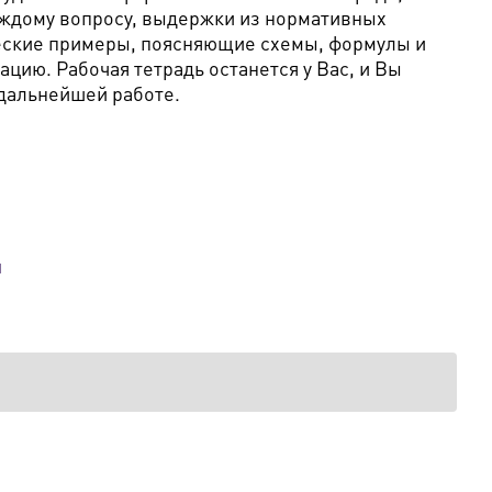
ждому вопросу, выдержки из нормативных
еские примеры, поясняющие схемы, формулы и
цию. Рабочая тетрадь останется у Вас, и Вы
 дальнейшей работе.
й