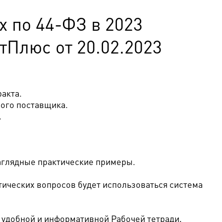
х по 44-ФЗ в 2023
тПлюс от 20.02.2023
акта.
ного поставщика.
.
наглядные практические примеры.
тических вопросов будет использоваться система
 удобной и информативной Рабочей тетради,