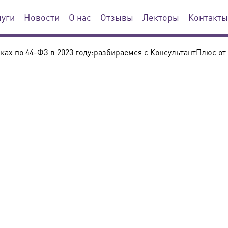
луги
Новости
О нас
Отзывы
Лекторы
Контакты
ах по 44-ФЗ в 2023 году:разбираемся с КонсультантПлюс от 