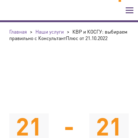
Главная
>
Наши услуги
>
КВР и КОСГУ: выбираем
правильно с КонсультантПлюс от 21.10.2022
21
-
21