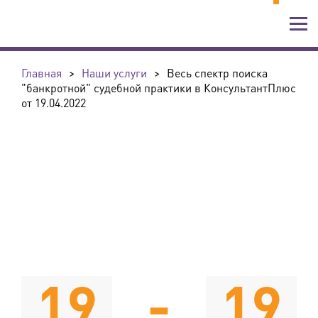
Главная
>
Наши услуги
>
Весь спектр поиска
"банкротной" судебной практики в КонсультантПлюс
от 19.04.2022
19
-
19