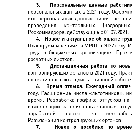
3.
Персональные данные работни
персональных данных в 2021 году. Оформл
его персональных данных: типичные оши
проведения контрольных (надзорных
Роскомнадзора, действующие с 01.07.2021.
4.
Новое и актуальное об оплате тру
Планируемая величина МРОТ в 2022 году. 
труда в бюджетных организациях. Прак
расчетных листков.
5.
Дистанционная работа по нов
контролирующих органов в 2021 году. Пра
нормативного акта о дистанционной работе
6.
Время отдыха. Ежегодный оплач
году.
Расширение числа «льготников», им
время. Разработка графика отпусков на
компенсации за неиспользованные отпу
заработной платы за неотрабо
Разъяснения
контролирующих органов
7.
Новое о пособиях по време