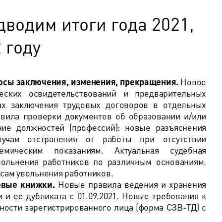
дводим итоги года 2021,
 году
росы заключения, изменения, прекращения.
Нов
ое
еских освидетельствований и предварительных
ах заключения трудовых договоров в отдельных
вила проверки документов об образовании и/или
ие должностей (профессий): новые разъяснения
лучаи отстранения от работы при отсутствии
емическим показаниям. Актуальная судебная
вольнения работников по различным основаниям.
сам увольнения работников.
овые книжки.
Новые правила ведения и хранения
 и ее дубликата с 01.09.2021. Новые требования к
ости зарегистрированного лица (форма СЗВ-ТД) с