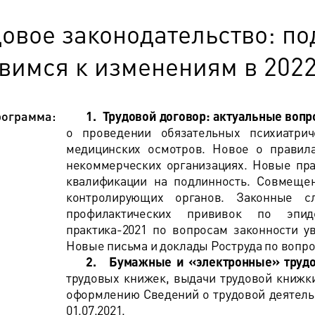
овое законодательство: по
вимся к изменениям в 2022
ограмма:
1.
Трудовой договор: актуальные воп
о проведении обязательных психиатрич
медицинских осмотров. Новое о правил
некоммерческих организациях. Новые пра
квалификации на подлинность. Совмещен
контролирующих органов. Законные с
профилактических прививок
по эпид
практика-2021 по вопросам законности у
Новые письма и доклады Роструда по вопро
2.
Бумажные и «электронные» труд
трудовых
книжек
, выдачи трудовой книжки
оформлению Сведений о трудовой деятельн
01.07.2021.