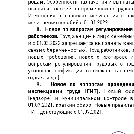
родам.
Особенности назначения и выплаты 
выплаты пособий по временной нетрудоспо
Изменения в правилах исчисления страх
исчисления пособий с
01.01.2022
.
8.
Новое по вопросам регулирования
работников.
Труд женщин и лиц с семейным
и с 01.03.2022 запрещается выполнять же
связи с беременностью). Труд работников, 
новые требования; новое о квотирован
вопросам регулирования трудовых отно
уровню квалификации, возможность совме
отдыха и др.).
9.
Новое по вопросам проведени
инспекциями труда (ГИТ).
Новый фед
(надзоре) и муниципальном контроле 
01.07.2021: краткий обзор.
Новые правила 
ГИТ, действующие с 01.07.2021.