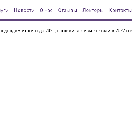
луги
Новости
О нас
Отзывы
Лекторы
Контакты
подводим итоги года 2021, готовимся к изменениям в 2022 го