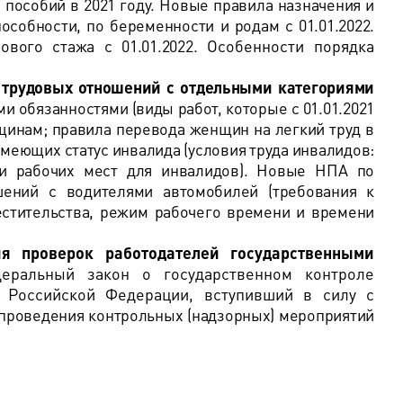
пособий в 2021 году. Новые правила назначения и
собности, по беременности и родам с 01.01.2022.
ового стажа с 01.01.2022.
Особенности порядка
 трудовых отношений с отдельными категориями
и обязанностями (виды работ, которые с 01.01.2021
нщинам; правила перевода женщин на легкий труд в
имеющих статус инвалида (условия труда инвалидов:
ии рабочих мест для инвалидов). Новые НПА по
шений с водителями автомобилей (требования к
стительства, режим рабочего времени и времени
я проверок работодателей государственными
еральный закон о государственном контроле
в Российской Федерации, вступивший в силу с
проведения контрольных (надзорных) мероприятий