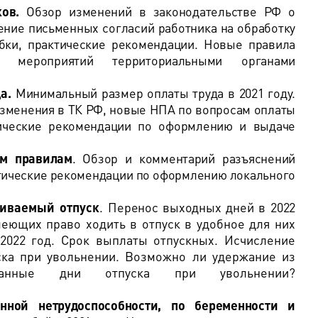
ков.
Обзор изменений в законодательстве РФ о
ение письменных согласий работника на обработку
бки, практические рекомендации. Новые правила
) мероприятий территориальными органами
да
.
Минимальный размер оплаты труда в 2021 году.
Изменения в ТК РФ, новые НПА по вопросам оплаты
тические рекомендации по оформлению и выдаче
ым правилам
. Обзор и комментарий разъяснений
ктические рекомендации по оформлению локального
.
иваемый отпуск
.
Перенос выходных дней в 2022
еющих право ходить в отпуск в удобное для них
 2022 год. Срок выплаты отпускных. Исчисление
ска при увольнении. Возможно ли удержание из
танные дни отпуска при увольнении?
нной нетрудоспособности, по беременности и