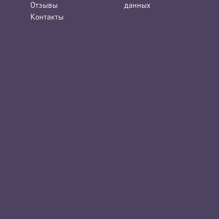
Отзывы
данных
Контакты