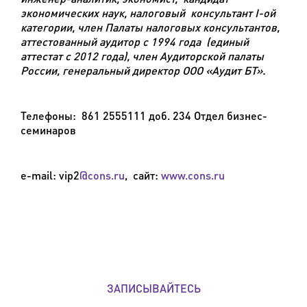
экономических наук, налоговый консультант
I
-ой
категории, член Палаты налоговых консультантов,
аттестованный аудитор с 1994 года (единый
аттестат с 2012 года), член Аудиторской палаты
России, генеральный директор ООО «Аудит БТ».
Телефоны: 861 2555111 доб. 234 Отдел бизнес-
семинаров
e
-
mail
:
vip
2
@
cons
.
ru
,
сайт:
www.cons.ru
ЗАПИСЫВАЙТЕСЬ