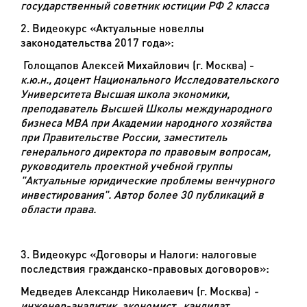
государственный советник юстиции РФ 2 класса
2. Видеокурс «Актуальные новеллы
законодательства 2017 года»:
Голощапов Алексей Михайлович (г. Москва)
-
к.ю.н., доцент Национального Исследовательского
Университета Высшая школа экономики,
преподаватель Высшей Школы международного
бизнеса MBA при Академии народного хозяйства
при Правительстве России, заместитель
генерального директора по правовым вопросам,
руководитель проектной учебной группы
"Актуальные юридические проблемы венчурного
инвестирования". Автор более 30 публикаций в
области права.
3. Видеокурс «Договоры и Налоги: налоговые
последствия гражданско-правовых договоров»:
Медведев Александр Николаевич (г. Москва)
-
инженер-аналитик, экономист,
кандидат