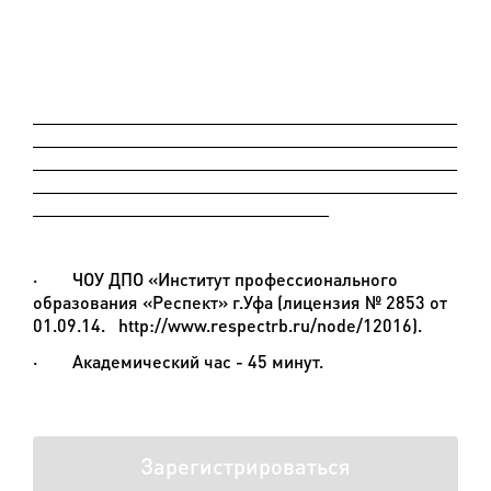
___________________________________________
___________________________________________
___________________________________________
___________________________________________
______________________________
·
ЧОУ ДПО «Институт профессионального
образования «Респект» г.Уфа (лицензия № 2853 от
01.09.14. http://www.respectrb.ru/node/12016).
·
Академический час - 45 минут.
Зарегистрироваться