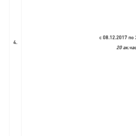
с
08
.1
2
.2017 по
4.
20 ак.ча