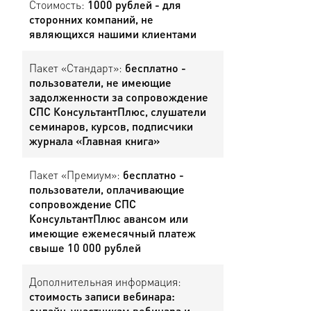
Стоимость:
1000 рублей - для
сторонних компаний, не
являющихся нашими клиентами
Пакет «Стандарт»:
бесплатно -
пользователи, не имеющие
задолженности за сопровождение
СПС КонсультантПлюс, слушатели
семинаров, курсов, подписчики
журнала «Главная книга»
Пакет «Премиум»:
бесплатно -
пользователи, оплачивающие
сопровождение СПС
КонсультантПлюс авансом или
имеющие ежемесячный платеж
свыше 10 000 рублей
Дополнительная информация:
стоимость записи вебинара:
онлайн-участникам вебинара и