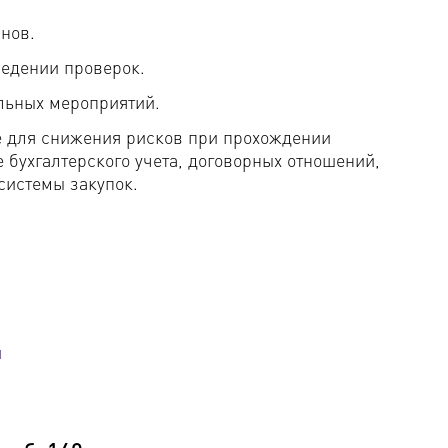
нов.
едении проверок.
льных мероприятий.
е для снижения рисков при прохождении
бухгалтерского учета, договорных отношений,
системы закупок.
й