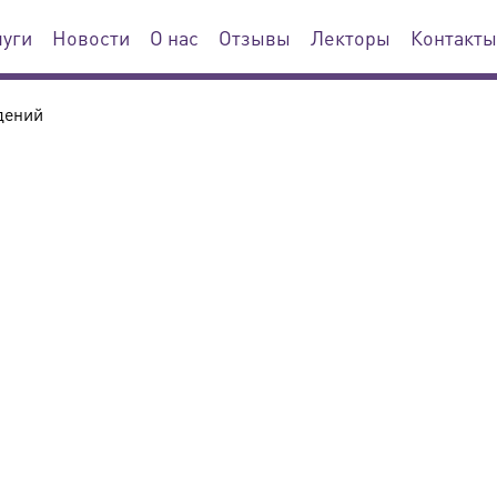
луги
Новости
О нас
Отзывы
Лекторы
Контакты
дений