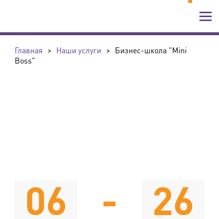
Главная
>
Наши услуги
>
Бизнес-школа "Mini
Boss"
06
-
26