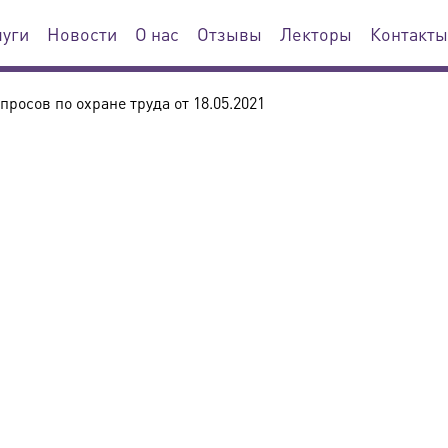
луги
Новости
О нас
Отзывы
Лекторы
Контакты
росов по охране труда от 18.05.2021