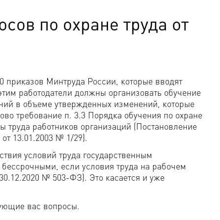
сов по охране труда от
40 приказов Минтруда России, которые вводят
 этим работодатели должны организовать обучение
ний в объеме утвержденных изменений, которые
ово требование п. 3.3 Порядка обучения по охране
ны труда работников организаций (Постановление
т 13.01.2003 № 1/29).
тствия условий труда государственным
 бессрочными, если условия труда на рабочем
0.12.2020 № 503-ФЗ). Это касается и уже
ующие вас вопросы.