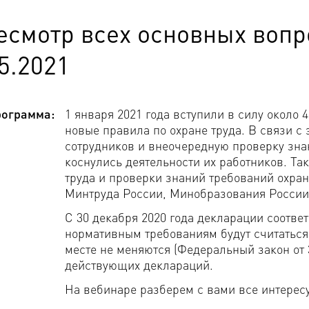
смотр всех основных вопро
5.2021
ограмма:
1 января 2021 года вступили в силу около 
новые правила по охране труда. В связи с
сотрудников и внеочередную проверку зна
коснулись деятельности их работников. Так
труда и проверки знаний требований охра
Минтруда России, Минобразования России о
С 30 декабря 2020 года декларации соотве
нормативным требованиям будут считаться
месте не меняются (Федеральный закон от 3
действующих деклараций.
На вебинаре разберем с вами все интерес