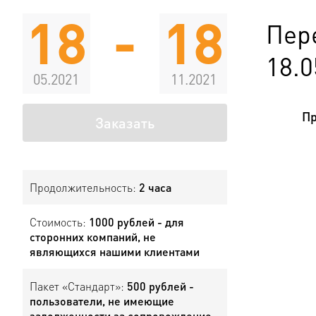
18
-
18
Пере
18.0
05.2021
11.2021
Пр
Заказать
Продолжительность:
2 часа
Стоимость:
1000 рублей - для
сторонних компаний, не
являющихся нашими клиентами
Пакет «Стандарт»:
500 рублей -
пользователи, не имеющие
задолженности за сопровождение