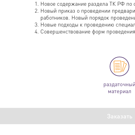
Новое содержание раздела ТК РФ по о
Новый приказ о проведении предвари
работников. Новый порядок проведен
Новые подходы к проведению специал
Совершенствование форм проведения 
раздаточны
материал
Заказать