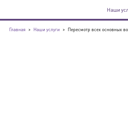
Наши ус
Главная
>
Наши услуги
>
Пересмотр всех основных воп