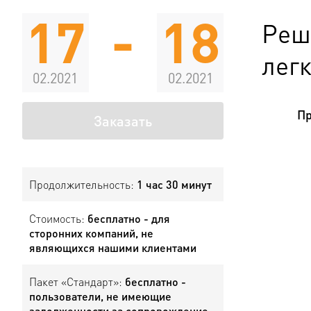
17
-
18
Реш
легк
02.2021
02.2021
Пр
Заказать
Продолжительность:
1 час 30 минут
Стоимость:
бесплатно - для
сторонних компаний, не
являющихся нашими клиентами
Пакет «Стандарт»:
бесплатно -
пользователи, не имеющие
задолженности за сопровождение