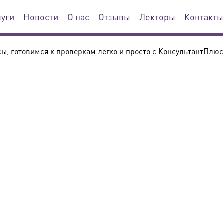
луги
Новости
О нас
Отзывы
Лекторы
Контакты
, готовимся к проверкам легко и просто с КонсультантПлюс 