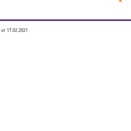
от 17.02.2021