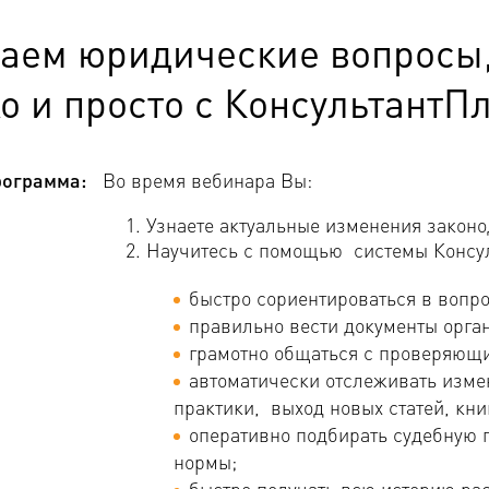
аем юридические вопросы,
о и просто с КонсультантПл
ограмма:
Во время вебинара Вы:
Узнаете актуальные изменения законо
Научитесь с помощью системы Консу
быстро сориентироваться в вопр
правильно вести документы орга
грамотно общаться с проверяющи
автоматически отслеживать изме
практики, выход новых статей, кни
оперативно подбирать судебную 
нормы;
быстро получать всю историю ра