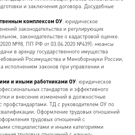
одготовки и заключения договора. Досудебные
твенным комплексом ОУ
: юридическое
енений законодательства и регулирующих
ельном, законодательстве о кадастровой оценке.
.2020 №98, ПП РФ от 03.04.2020 №439): нюансы
дачи в аренду государственного имущества
требований Росимущества и Миноборнауки России,
за исполнением законов при управлении и
кими и иными работниками ОУ
: юридическое
офессиональных стандартов и эффективного
ботки и внесение изменений в должностные
с профстандартами. ТД с руководителем ОУ по
квалификации. Оформление трудовых отношений
 оформления трудовых отношений с
ыми специалистами и иными категориями
щения трудовых отношений с научно-