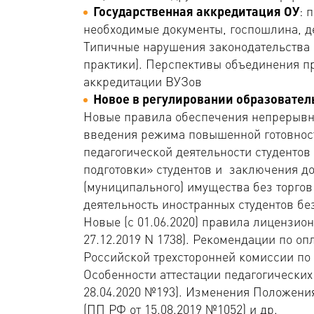
Государственная аккредитация ОУ
: 
необходимые документы, госпошлина, д
Типичные нарушения законодательства 
практики). Перспективы объединения п
аккредитации ВУЗов
Новое в регулировании образовател
Новые правила обеспечения непрерывно
введения режима повышенной готовност
педагогической деятельности студентов 
подготовки» студентов и заключения до
(муниципального) имущества без торгов
деятельность иностранных студентов бе
Новые (с 01.06.2020) правила лицензио
27.12.2019 N 1738). Рекомендации по оп
Российской трехсторонней комиссии по 
Особенности аттестации педагогически
28.04.2020 №193). Изменения Положени
(ПП РФ от 15.08.2019 №1052) и др.