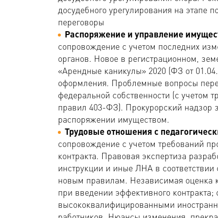
досудебного урегулирования на этапе п
переговоры
Распоряжение и управление имущес
сопровождение с учетом последних изм
органов. Новое в регистрационном, зем
«Арендные каникулы» 2020 (ФЗ от 01.04
оформления. Проблемные вопросы пере
федеральной собственности (с учетом 
правил 403-ФЗ). Прокурорский надзор 
распоряжении имуществом.
Трудовые отношения с педагогичес
сопровождение с учетом требований пр
контракта. Правовая экспертиза разра
инструкции и иные ЛНА в соответствии 
новым правилам. Независимая оценка 
при введении эффективного контракта;
высококвалифицированными иностранн
работников. Нюансы изменения, прекра