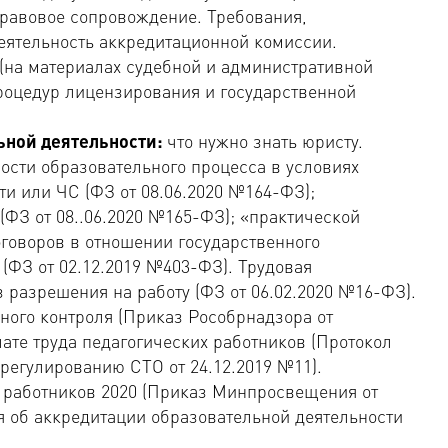
правовое сопровождение. Требования,
еятельность аккредитационной комиссии.
(на материалах судебной и административной
роцедур лицензирования и государственной
ьной деятельности:
что нужно знать юристу.
сти образовательного процесса в условиях
и или ЧС (ФЗ от 08.06.2020 №164-ФЗ);
(ФЗ от 08..06.2020 №165-ФЗ); «практической
говоров в отношении государственного
 (ФЗ от 02.12.2019 №403-ФЗ). Трудовая
з разрешения на работу (ФЗ от 06.02.2020 №16-ФЗ).
нного контроля (Приказ Рособрнадзора от
лате труда педагогических работников (Протокол
регулированию СТО от 24.12.2019 №11).
х работников 2020 (Приказ Минпросвещения от
я об аккредитации образовательной деятельности