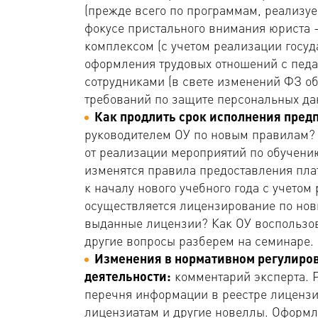
(прежде всего по программам, реализу
фокусе пристального внимания юриста
комплексом (с учетом реализации госу
оформления трудовых отношений с педа
сотрудниками (в свете изменений ФЗ о
требований по защите персональных да
Как продлить срок исполнения пред
руководителем ОУ по новым правилам? 
от реализации мероприятий по обучени
изменятся правила предоставления пла
к началу нового учебного года с учето
осуществляется лицензирование по но
выданные лицензии? Как ОУ воспользо
другие вопросы разберем на семинаре.
Изменения в нормативном регулиро
деятельности:
комментарий эксперта. 
перечня информации в реестре лицензи
лицензиатам и другие новеллы. Оформл