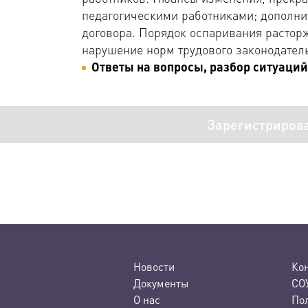
педагогическими работниками; дополни
договора. Порядок оспаривания расторж
нарушение норм трудового законодатель
Ответы на вопросы, разбор ситуаций
Зарегистриров
Новости
Ко
Документы
СО
О нас
По