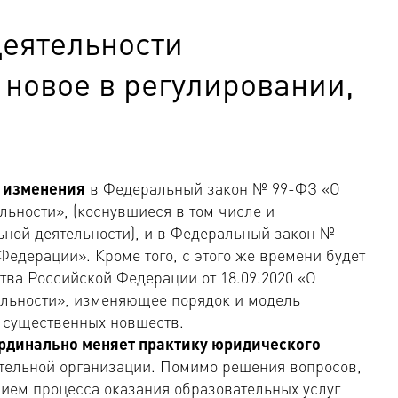
еятельности
 новое в регулировании,
у изменения
в Федеральный закон № 99-ФЗ «О
ьности», (коснувшиеся в том числе и
ьной деятельности), и в Федеральный закон №
едерации». Кроме того, с этого же времени будет
тва Российской Федерации от 18.09.2020 «О
льности», изменяющее порядок и модель
 существенных новшеств.
рдинально меняет практику юридического
тельной организации. Помимо решения вопросов,
ем процесса оказания образовательных услуг