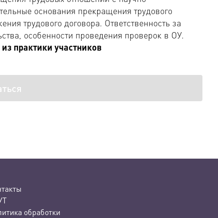
тельные основания прекращения трудового
ения трудового договора. Ответственность за
ства, особенности проведения проверок в ОУ.
 из практики участников
аться
нтакты
УТ
литика обработки