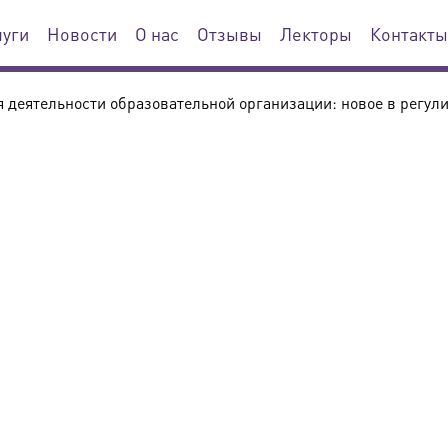
луги
Новости
О нас
Отзывы
Лекторы
Контакты
деятельности образовательной организации: новое в регул