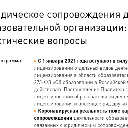
дическое сопровождения д
азовательной организации:
ктические вопросы
ограмма:
С 1 января 2021 года вступают в сил
лицензировании отдельных видов деятел
лицензирования в области образовател
273-ФЗ «Об образовании в Российской Ф
действовать Постановление Правительс
лицензировании образовательной деяте
лицензирования и вносящее ряд других
Коронавирусная реальность тоже ка
сопровождения
деятельности образова
связанных с юридическим сопровождени