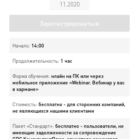
11.2020
Зарегистрироваться
Начало:
14:00
Продолжительность:
1 час
Форма обучения:
нлайн на ПК или через
мобильное приложение «Webinar. Вебинар у вас
в кармане»
Стоимость:
бесплатно - для сторонних компаний,
не являющихся нашими клиентами
Пакет «Стандарт»:
бесплатно - пользователи, не
имеющие задолженности за сопровождение
СПС КонсультантПлюс, слушатели семинаров,