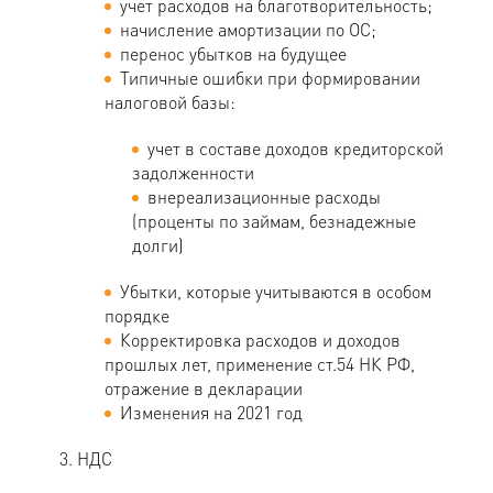
учет расходов на благотворительность;
начисление амортизации по ОС;
перенос убытков на будущее
Типичные ошибки при формировании
налоговой базы:
учет в составе доходов кредиторской
задолженности
внереализационные расходы
(проценты по займам, безнадежные
долги)
Убытки, которые учитываются в особом
порядке
Корректировка расходов и доходов
прошлых лет, применение ст.54 НК РФ,
отражение в декларации
Изменения на 2021 год
НДС