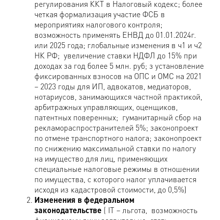
регулирования ККТ в Налоговый кодекс; более
четкая формализация участие ФСБ в
мероприятиях налогового контроля;
возможность применять ЕНВД до 01.01.2024г.
или 2025 года; глобальные изменения в ч1 и ч2
НК РФ; увеличение ставки НДФЛ до 15% при
доходах за год более 5 млн. руб; з установление
фиксированных взносов на ОПС и ОМС на 2021
– 2023 годы для ИП, адвокатов, медиаторов,
нотариусов, занимающихся частной практикой,
арбитражных управляющих, оценщиков,
патентных поверенных; гуманитарный сбор на
рекламораспространителей 5%; законопроект
по отмене транспортного налога; законопроект
по снижению максимальной ставки по налогу
на имущество для лиц, применяющих
специальные налоговые режимы в отношении
по имущества, с которого налог уплачивается
исходя из кадастровой стоимости, до 0,5%)
Изменения в федеральном
законодательстве
( IT – льгота, возможность