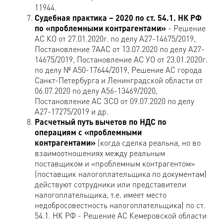
11944.
Судебная практика – 2020 по ст. 54.1. НК РФ
по «проблемными контрагентами»
- Решение
АС КО от 27.01.2020г. по делу А27-14675/2019,
Постановление 7ААС от 13.07.2020 по делу А27-
14675/2019, Постановление АС УО от 23.01.2020г.
по делу № А50-17644/2019, Решение АС города
Санкт-Петербурга и Ленинградской области от
06.07.2020 по делу А56-13469/2020,
Постановление АС ЗСО от 09.07.2020 по делу
А27-17275/2019 и др.
Расчетный путь вычетов по НДС по
операциям с «проблемными
контрагентами»
(когда сделка реальна, но во
взаимоотношениях между реальным
поставщиком и «проблемным контрагентом»
(поставщик налогоплательщика по документам)
действуют сотрудники или представители
налогоплательщика, т.е. имеет место
недобросовестность налогоплательщика) по ст.
54.1. НК РФ - Решение АС Кемеровской области