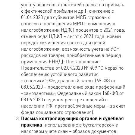
уплату авансовых платежей налога на прибыль
с фактической прибыли и др.); снижение с
01.04.2020 для субъектов МСБ страховых
взносов с превышения МРОТ; изменения в
налогообложении НДФЛ процентов с 2021 года;
отмена ряда НДФЛ – льгот с 2021 года; новый
порядок исчисления сроков для целей
налогообложения; возможность учета на УСН
расходов на товары, приобретенные в период
применения ЕНВД); Постановление
Правительства от 02.04.2020 № 409 "О мерах по
обеспечению устойчивого развития
экономики"; Федеральный закон 169-ФЗ от
08.06.2020 – предоставление ряда преференций
«самозанятым»; Федеральный закон 168-ФЗ от
08.06.2020 о едином реестре сведений о
населении РФ; противоCovidные меры – за счет
фонда социального страхования).
Письма контролирующих органов и судебная
практика
(использование в бухгалтерском и
налоговом учете скан – образов документов;