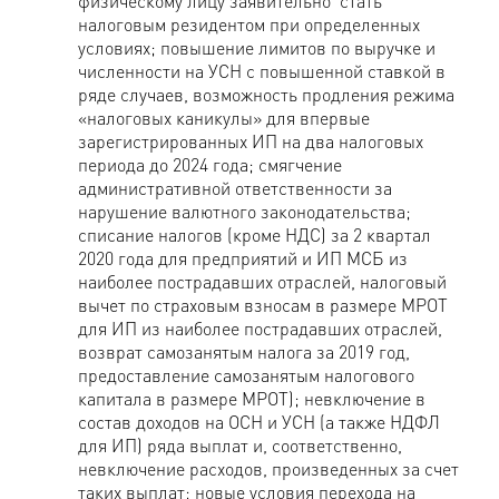
физическому лицу заявительно стать
налоговым резидентом при определенных
условиях; повышение лимитов по выручке и
численности на УСН с повышенной ставкой в
ряде случаев, возможность продления режима
«налоговых каникулы» для впервые
зарегистрированных ИП на два налоговых
периода до 2024 года; смягчение
административной ответственности за
нарушение валютного законодательства;
списание налогов (кроме НДС) за 2 квартал
2020 года для предприятий и ИП МСБ из
наиболее пострадавших отраслей, налоговый
вычет по страховым взносам в размере МРОТ
для ИП из наиболее пострадавших отраслей,
возврат самозанятым налога за 2019 год,
предоставление самозанятым налогового
капитала в размере МРОТ); невключение в
состав доходов на ОСН и УСН (а также НДФЛ
для ИП) ряда выплат и, соответственно,
невключение расходов, произведенных за счет
таких выплат; новые условия перехода на