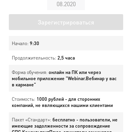
08.2020
Зарегистрироваться
Начало:
9:30
Продолжительность:
2,5 часа
Форма обучения:
онлайн на ПК или через
мобильное приложение "Webinar.Вебинар у вас
в кармане"
Стоимость:
1000 рублей - для сторонних
компаний, не являющихся нашими клиентами
Пакет «Стандарт»:
бесплатно - пользователи, не
имеющие задолженности за сопровождение
СПС КонсультантПлюс, слушатели семинаров,