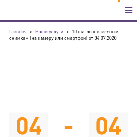
Главная
>
Наши услуги
>
10 шагов к классным
снимкам (на камеру или смартфон) от 04.07.2020
04
-
04