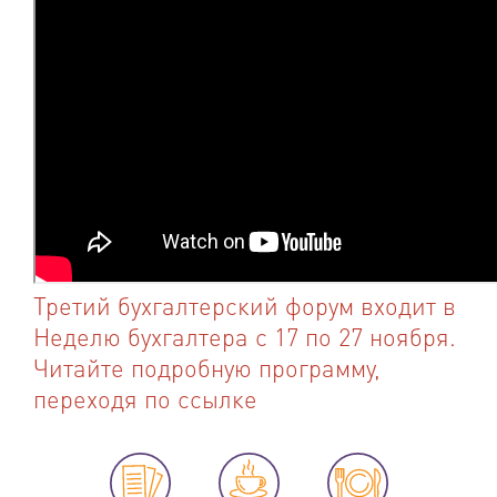
Третий бухгалтерский форум входит в
Неделю бухгалтера
с 17 по 27 ноября.
Читайте подробную программу,
переходя по ссылке