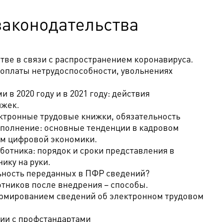
законодательства
тве в связи с распространением коронавируса.
 оплаты нетрудоспособности, увольнениях
в 2020 году и в 2021 году: действия
ижек.
ктронные трудовые книжки, обязательность
сполнение: основные тенденции в кадровом
ем цифровой экономики.
ботника: порядок и сроки представления в
ику на руки.
льность переданных в ПФР сведений?
тников после внедрения – способы.
формированием сведений об электронном трудовом
ии с профстандартами