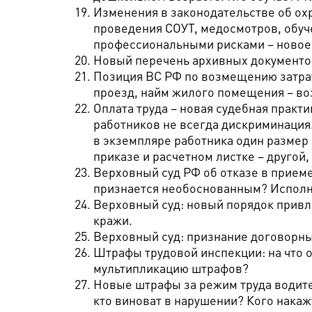
Изменения в законодательстве об ох
проведения СОУТ, медосмотров, обуч
профессиональными рисками – новое 
Новый перечень архивных документов
Позиция ВС РФ по возмещению затрат 
проезд, найм жилого помещения – в
Оплата труда – новая судебная практи
работников не всегда дискриминация.
в экземпляре работника один размер 
приказе и расчетном листке – другой,
Верховный суд РФ об отказе в приеме 
признается необоснованным? Исполн
Верховный суд: новый порядок привл
кражи.
Верховный суд: признание договорн
Штрафы трудовой инспекции: на что о
мультипликацию штрафов?
Новые штрафы за режим труда водите
кто виноват в нарушении? Кого нака