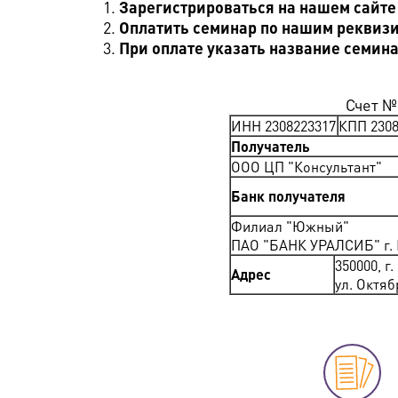
Зарегистрироваться на нашем сайте
Оплатить семинар по нашим реквиз
При оплате указать название семин
Счет №
ИНН 2308223317
КПП 2308
Получатель
ООО ЦП "Консультант"
Банк получателя
Филиал "Южный"
ПАО "БАНК УРАЛСИБ" г.
350000, г
Адрес
ул. Октяб