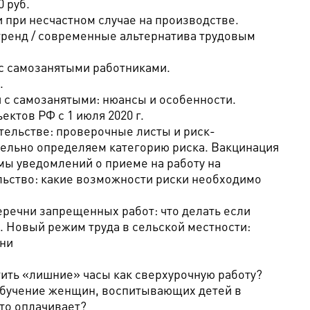
 руб.
при несчастном случае на производстве.
ренд / современные альтернатива трудовым
с самозанятыми работниками.
.
с самозанятыми: нюансы и особенности.
ктов РФ с 1 июля 2020 г.
ельстве: проверочные листы и риск-
ельно определяем категорию риска. Вакцинация
ы уведомлений о приеме на работу на
льство: какие возможности риски необходимо
речни запрещенных работ: что делать если
. Новый режим труда в сельской местности:
ени
тить «лишние» часы как сверхурочную работу?
обучение женщин, воспитывающих детей в
то оплачивает?