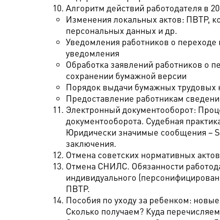
Алгоритм действий работодателя в 202
Изменения локальных актов: ПВТР, к
персональных данных и др.
Уведомления работников о переходе 
уведомления
Обработка заявлений работников о п
сохранении бумажной версии
Порядок выдачи бумажных трудовых 
Предоставление работникам сведений
Электронный документооборот: Проц
документооборота. Судебная практик
Юридически значимые сообщения – SM
заключения.
Отмена советских нормативных актов
Отмена СНИЛС. Обязанности работода
индивидуального (персонифицированн
ПВТР.
Пособия по уходу за ребенком: новые 
Сколько получаем? Куда перечисляем