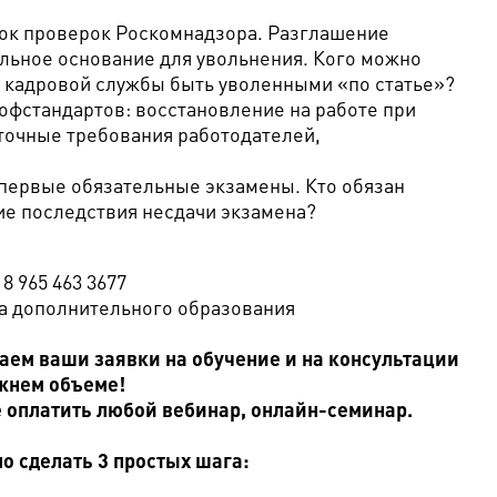
ок проверок Роскомнадзора. Разглашение
льное основание для увольнения. Кого можно
в кадровой службы быть уволенными «по статье»?
офстандартов: восстановление на работе при
точные требования работодателей,
первые обязательные экзамены. Кто обязан
ие последствия несдачи экзамена?
8 965 463 3677
ра дополнительного образования
ем ваши заявки на обучение и на консультации
жнем объеме!
 оплатить любой вебинар, онлайн-семинар.
о сделать 3 простых шага: