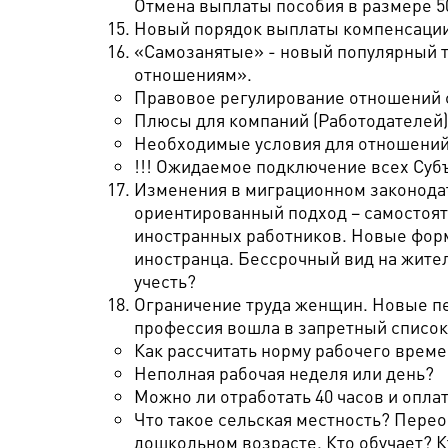
Отмена выплаты пособия в размере 50
Новый порядок выплаты компенсации 
«Самозанятые» - новый популярный т
отношениям».
Правовое регулирование отношений 
Плюсы для компаний (Работодателей)
Необходимые условия для отношений 
!!! Ожидаемое подключение всех Субъе
Изменения в миграционном законодат
ориентированный подход – самостоят
иностранных работников. Новые форм
иностранца. Бессрочный вид на жите
учесть?
Ограничение труда женщин. Новые пе
профессия вошла в запретный список
Как рассчитать норму рабочего врем
Неполная рабочая неделя или день?
Можно ли отработать 40 часов и опла
Что такое сельская местность? Пере
дошкольном возрасте. Кто обучает? К