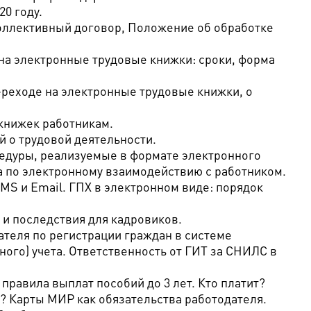
0 году.
оллективный договор, Положение об обработке
на электронные трудовые книжки: сроки, форма
ереходе на электронные трудовые книжки, о
книжек работникам.
 о трудовой деятельности.
едуры, реализуемые в формате электронного
а по электронному взаимодействию с работником.
S и Email. ГПХ в электронном виде: порядок
 и последствия для кадровиков.
теля по регистрации граждан в системе
ого) учета. Ответственность от ГИТ за СНИЛС в
правила выплат пособий до 3 лет. Кто платит?
? Карты МИР как обязательства работодателя.