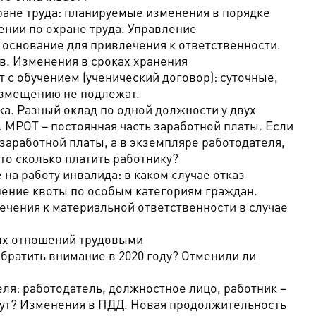
ране труда: планируемые изменения в порядке
ении по охране труда. Управление
основание для привлечения к ответственности.
. Изменения в сроках хранения
с обучением (ученический договор): суточные,
озмещению не подлежат.
ка. Разный оклад по одной должности у двух
 МРОТ – постоянная часть заработной платы. Если
заработной платы, а в экземпляре работодателя,
 то сколько платить работнику?
на работу инвалида: в каком случае отказ
ение квоты по особым категориям граждан.
ечения к материальной ответственности в случае
ых отношений трудовыми
братить внимание в 2020 году? Отменили ли
ля: работодатель, должностное лицо, работник –
жут? Изменения в ПДД. Новая продолжительность