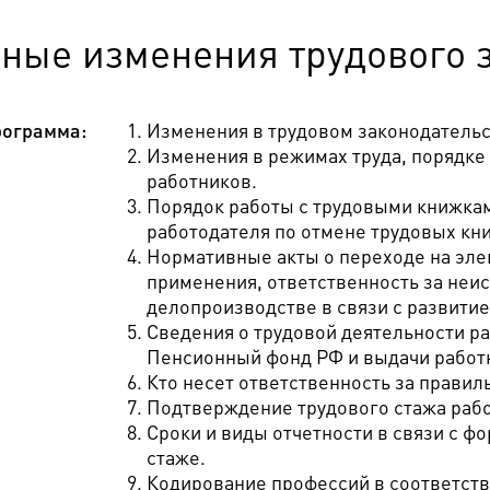
вные изменения трудового 
ограмма:
Изменения в трудовом законодательс
Изменения в режимах труда, порядке
работников.
Порядок работы с трудовыми книжками 
работодателя по отмене трудовых кн
Нормативные акты о переходе на эле
применения, ответственность за неи
делопроизводстве в связи с развити
Сведения о трудовой деятельности ра
Пенсионный фонд РФ и выдачи работн
Кто несет ответственность за прави
Подтверждение трудового стажа рабо
Сроки и виды отчетности в связи с 
стаже.
Кодирование профессий в соответств