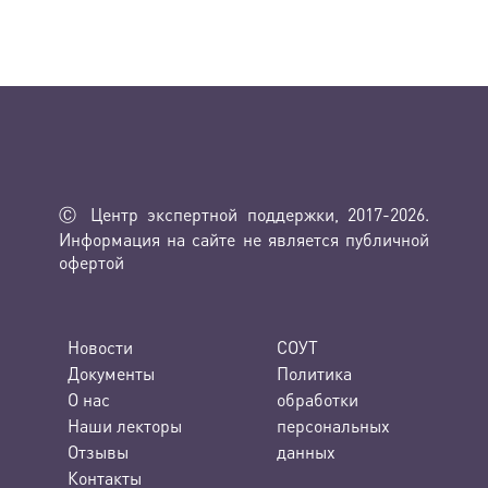
Ⓒ Центр экспертной поддержки, 2017-2026.
Информация на сайте не является публичной
офертой
Новости
СОУТ
Документы
Политика
О нас
обработки
Наши лекторы
персональных
Отзывы
данных
Контакты