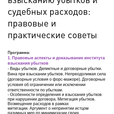
судебных расходов:
правовые и
практические советы
Программа:
1. Правовые аспекты и доказывание института
взыскания убытков
- Виды убытков. Деликтные и договорные убытки.
Вина при взыскании убытков. Непреодолимая сила
(договорные условия о форс-мажоре). Договорные
условия об ограничении или исключении
ответственности по убыткам.
- Особенности определения и взыскания убытков
при нарушении договора. Митигация убытков.
Возме
щение расходов в рамках
митигации
.
Аргумент о непринятии истцом
разумных мер по минимизации своих