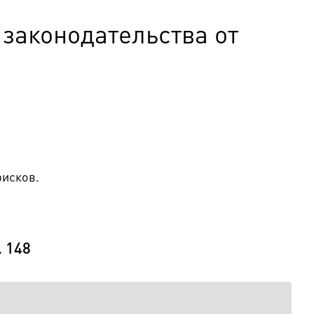
законодательства от
рисков.
. 148