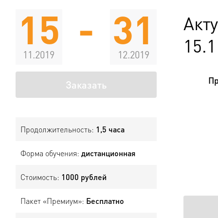
15
-
31
Акт
15.1
11.2019
12.2019
Пр
Заказать
Продолжительность:
1,5 часа
Форма обучения:
дистанционная
Стоимость:
1000 рублей
Пакет «Премиум»:
Бесплатно