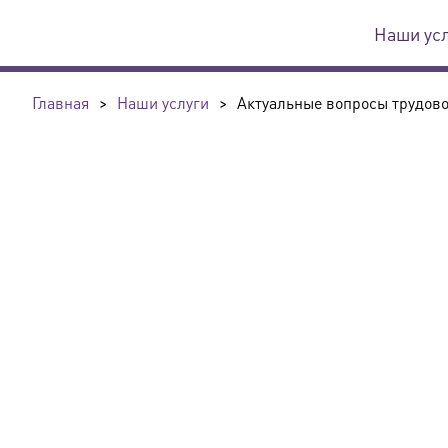
Наши ус
Главная
>
Наши услуги
>
Актуальные вопросы трудовог