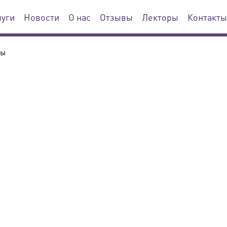
луги
Новости
О нас
Отзывы
Лекторы
Контакты
ты