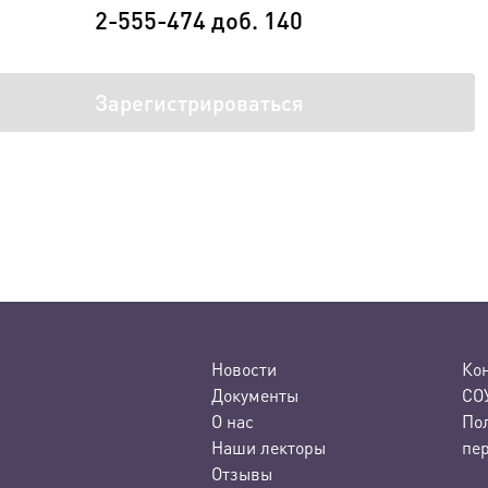
2-555-474 доб. 140
Зарегистрироваться
Новости
Ко
Документы
СО
О нас
По
Наши лекторы
пе
Отзывы