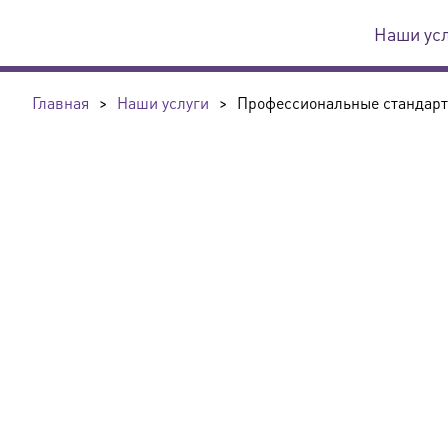
Наши ус
Главная
>
Наши услуги
>
Профессиональные стандар