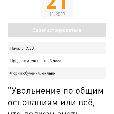
21
11.2017
Зарегистрироваться
Начало:
9:30
Продолжительность:
3 часа
Форма обучения:
онлайн
"Увольнение по общим
основаниям или всё,
что должен знать