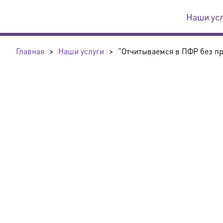
Наши ус
Главная
>
Наши услуги
>
"Отчитываемся в ПФР без п