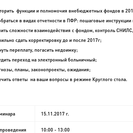
торить функции и полномочия внебюджетных фондов в 201
обраться в видах отчетности в ПФР:
пошаговые инструкции 
чить сложности взаимодействия с фондом, контроль СНИЛС,
вильно сдать корректировку до и после 2017г;
нуть переплату, погасить недоимку;
удить переход на электронный больничный;
гнозы, планы, законопроекты, ожидания;
учить ответы на ваши вопросы в режиме Круглого стола.
еминара
15.11.2017 г.
проведения
10:00 - 13:00