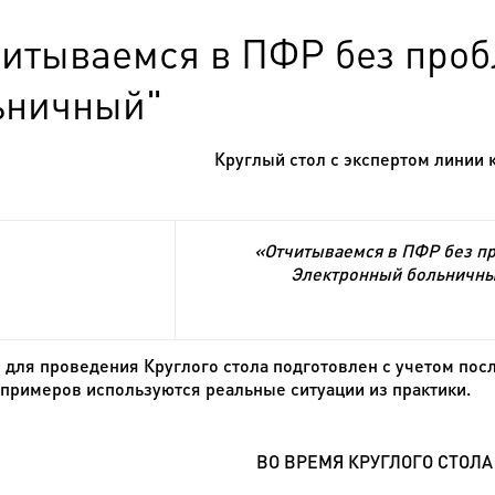
читываемся в ПФР без про
ьничный"
Круглый стол с экспертом линии 
«Отчитываемся в ПФР без п
Электронный больничн
 для проведения Круглого стола подготовлен с учетом посл
 примеров используются реальные ситуации из практики.
ВО ВРЕМЯ КРУГЛОГО СТОЛ