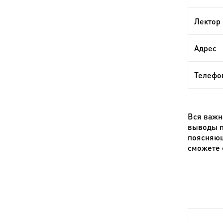
Лектор
Адрес
Телефо
Вся важн
выводы п
поясняющ
сможете 