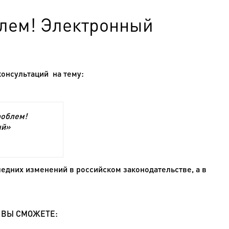
блем! Электронный
консультаций на тему:
роблем!
ый»
едних изменений в российском законодательстве, а в
А ВЫ СМОЖЕТЕ: