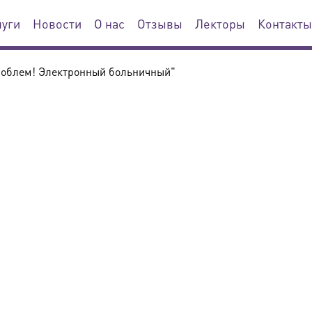
луги
Новости
О нас
Отзывы
Лекторы
Контакты
роблем! Электронный больничный"