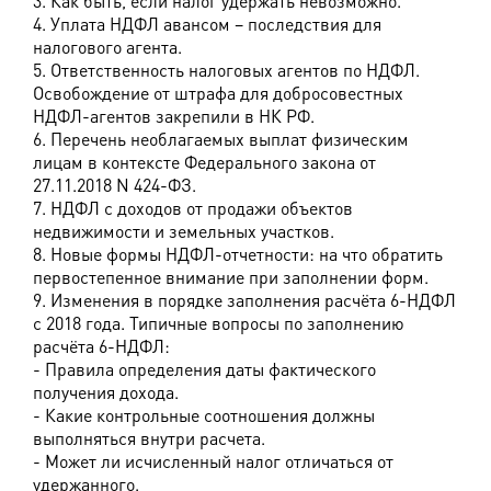
3. Как быть, если налог удержать невозможно.
4. Уплата НДФЛ авансом – последствия для
налогового агента.
5. Ответственность налоговых агентов по НДФЛ.
Освобождение от штрафа для добросовестных
НДФЛ-агентов закрепили в НК РФ.
6. Перечень необлагаемых выплат физическим
лицам в контексте Федерального закона от
27.11.2018 N 424-ФЗ.
7. НДФЛ с доходов от продажи объектов
недвижимости и земельных участков.
8. Новые формы НДФЛ-отчетности: на что обратить
первостепенное внимание при заполнении форм.
9. Изменения в порядке заполнения расчёта 6-НДФЛ
с 2018 года. Типичные вопросы по заполнению
расчёта 6-НДФЛ:
- Правила определения даты фактического
получения дохода.
- Какие контрольные соотношения должны
выполняться внутри расчета.
- Может ли исчисленный налог отличаться от
удержанного.