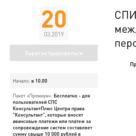
20
СПИ
меж
03.2019
пер
Зарегистрироваться
Пр
Начало:
в 10.00
Пакет «Премиум»:
Бесплатно - для
пользователей СПС
КонсультантПлюс Центра права
"Консультант", которые вносят
авансовые платежи или платеж за
сопровождение систем составляет
сумму свыше 10 000 рублей в