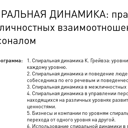
РАЛЬНАЯ ДИНАМИКА: практ
личностных взаимоотношен
соналом
ограмма:
1. Спиральная динамика К. Грейвза: уровн
каждому уровню.
2. Спиральная динамика и поведение люде
собеседника по его речевым и поведенче
3. Спиральная динамика в межличностных
4. Спиральная динамика в управлении пер
находящихся на различных уровнях развит
ценностями.
5. Бизнесы и компании по уровням спирал
перехода от одного уровня на другой.
6. Использование спиральной динамики в 