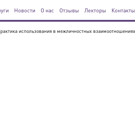
луги
Новости
О нас
Отзывы
Лекторы
Контакты
ктика использования в межличностных взаимоотношениях 