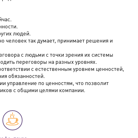
йчас.
нности.
ругих людей.
но человек так думает, принимает решения и
зговора с людьми с точки зрения их системы
одить переговоры на разных уровнях.
оответствии с естественным уровнем ценностей,
ия обязанностей.
ии управление по ценностям, что позволит
ников с общими целями компании.