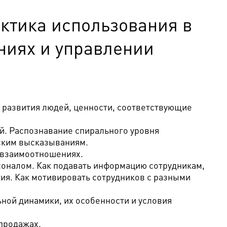
ика использования в
иях и управлении
и развития людей, ценности, соответствующие
й. Распознавание спирального уровня
ским высказываниям.
 взаимоотношениях.
соналом. Как подавать информацию сотрудникам,
ия. Как мотивировать сотрудников с разными
ьной динамики, их особенности и условия
продажах.