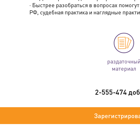
· Быстрее разобраться в вопросах помог
РФ, судебная практика и наглядные практ
раздаточны
материал
2-555-474 доб
Зарегистриров