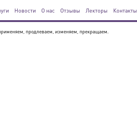
луги
Новости
О нас
Отзывы
Лекторы
Контакты
применяем, продлеваем, изменяем, прекращаем.